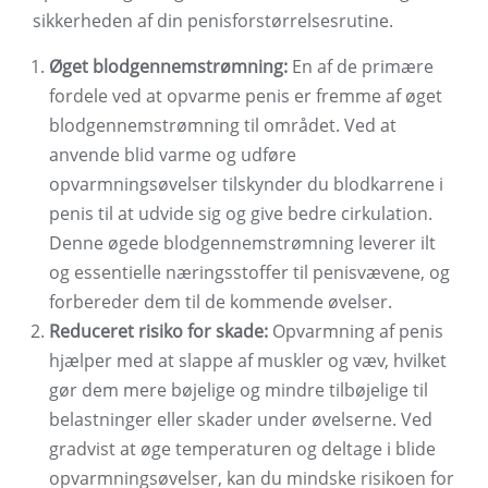
sikkerheden af ​​din penisforstørrelsesrutine.
Øget blodgennemstrømning:
En af de primære
fordele ved at opvarme penis er fremme af øget
blodgennemstrømning til området. Ved at
anvende blid varme og udføre
opvarmningsøvelser tilskynder du blodkarrene i
penis til at udvide sig og give bedre cirkulation.
Denne øgede blodgennemstrømning leverer ilt
og essentielle næringsstoffer til penisvævene, og
forbereder dem til de kommende øvelser.
Reduceret risiko for skade:
Opvarmning af penis
hjælper med at slappe af muskler og væv, hvilket
gør dem mere bøjelige og mindre tilbøjelige til
belastninger eller skader under øvelserne. Ved
gradvist at øge temperaturen og deltage i blide
opvarmningsøvelser, kan du mindske risikoen for