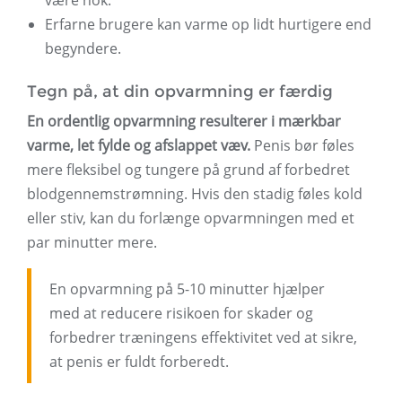
være nok.
Erfarne brugere kan varme op lidt hurtigere end
begyndere.
Tegn på, at din opvarmning er færdig
En ordentlig opvarmning resulterer i mærkbar
varme, let fylde og afslappet væv.
Penis bør føles
mere fleksibel og tungere på grund af forbedret
blodgennemstrømning. Hvis den stadig føles kold
eller stiv, kan du forlænge opvarmningen med et
par minutter mere.
En opvarmning på 5-10 minutter hjælper
med at reducere risikoen for skader og
forbedrer træningens effektivitet ved at sikre,
at penis er fuldt forberedt.