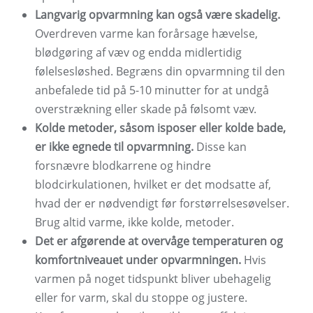
Langvarig opvarmning kan også være skadelig.
Overdreven varme kan forårsage hævelse,
blødgøring af væv og endda midlertidig
følelsesløshed. Begræns din opvarmning til den
anbefalede tid på 5-10 minutter for at undgå
overstrækning eller skade på følsomt væv.
Kolde metoder, såsom isposer eller kolde bade,
er ikke egnede til opvarmning.
Disse kan
forsnævre blodkarrene og hindre
blodcirkulationen, hvilket er det modsatte af,
hvad der er nødvendigt før forstørrelsesøvelser.
Brug altid varme, ikke kolde, metoder.
Det er afgørende at overvåge temperaturen og
komfortniveauet under opvarmningen.
Hvis
varmen på noget tidspunkt bliver ubehagelig
eller for varm, skal du stoppe og justere.