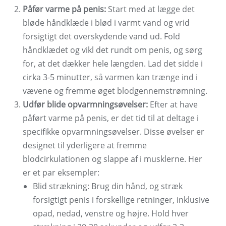
Påfør varme på penis:
Start med at lægge det
bløde håndklæde i blød i varmt vand og vrid
forsigtigt det overskydende vand ud. Fold
håndklædet og vikl det rundt om penis, og sørg
for, at det dækker hele længden. Lad det sidde i
cirka 3-5 minutter, så varmen kan trænge ind i
vævene og fremme øget blodgennemstrømning.
Udfør blide opvarmningsøvelser:
Efter at have
påført varme på penis, er det tid til at deltage i
specifikke opvarmningsøvelser. Disse øvelser er
designet til yderligere at fremme
blodcirkulationen og slappe af i musklerne. Her
er et par eksempler:
Blid strækning: Brug din hånd, og stræk
forsigtigt penis i forskellige retninger, inklusive
opad, nedad, venstre og højre. Hold hver