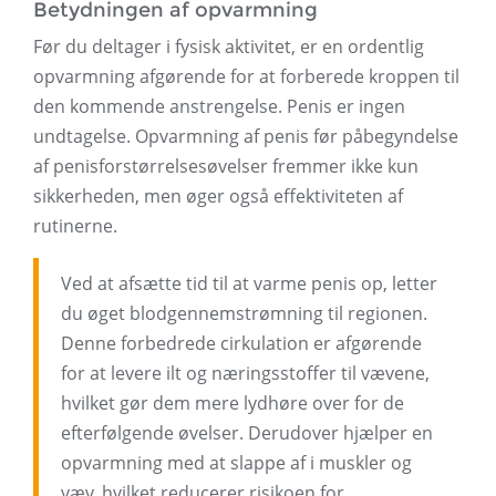
Betydningen af ​​opvarmning
Før du deltager i fysisk aktivitet, er en ordentlig
opvarmning afgørende for at forberede kroppen til
den kommende anstrengelse. Penis er ingen
undtagelse. Opvarmning af penis før påbegyndelse
af penisforstørrelsesøvelser fremmer ikke kun
sikkerheden, men øger også effektiviteten af ​​
rutinerne.
Ved at afsætte tid til at varme penis op, letter
du øget blodgennemstrømning til regionen.
Denne forbedrede cirkulation er afgørende
for at levere ilt og næringsstoffer til vævene,
hvilket gør dem mere lydhøre over for de
efterfølgende øvelser. Derudover hjælper en
opvarmning med at slappe af i muskler og
væv, hvilket reducerer risikoen for