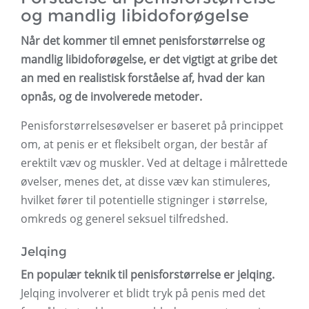
og mandlig libidoforøgelse
Når det kommer til emnet penisforstørrelse og
mandlig libidoforøgelse, er det vigtigt at gribe det
an med en realistisk forståelse af, hvad der kan
opnås, og de involverede metoder.
Penisforstørrelsesøvelser er baseret på princippet
om, at penis er et fleksibelt organ, der består af
erektilt væv og muskler. Ved at deltage i målrettede
øvelser, menes det, at disse væv kan stimuleres,
hvilket fører til potentielle stigninger i størrelse,
omkreds og generel seksuel tilfredshed.
Jelqing
En populær teknik til penisforstørrelse er jelqing.
Jelqing involverer et blidt tryk på penis med det