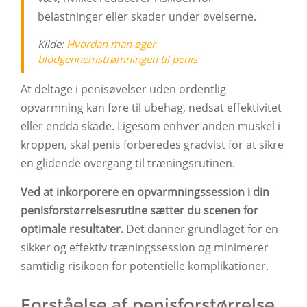
belastninger eller skader under øvelserne.
Kilde:
Hvordan man øger
blodgennemstrømningen til penis
At deltage i penisøvelser uden ordentlig
opvarmning kan føre til ubehag, nedsat effektivitet
eller endda skade. Ligesom enhver anden muskel i
kroppen, skal penis forberedes gradvist for at sikre
en glidende overgang til træningsrutinen.
Ved at inkorporere en opvarmningssession i din
penisforstørrelsesrutine sætter du scenen for
optimale resultater.
Det danner grundlaget for en
sikker og effektiv træningssession og minimerer
samtidig risikoen for potentielle komplikationer.
Forståelse af penisforstørrelse