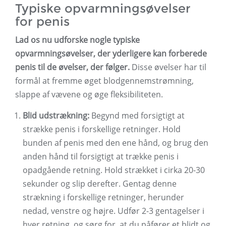
Typiske opvarmningsøvelser
for penis
Lad os nu udforske nogle typiske
opvarmningsøvelser, der yderligere kan forberede
penis til de øvelser, der følger.
Disse øvelser har til
formål at fremme øget blodgennemstrømning,
slappe af vævene og øge fleksibiliteten.
Blid udstrækning:
Begynd med forsigtigt at
strække penis i forskellige retninger. Hold
bunden af ​​penis med den ene hånd, og brug den
anden hånd til forsigtigt at trække penis i
opadgående retning. Hold strækket i cirka 20-30
sekunder og slip derefter. Gentag denne
strækning i forskellige retninger, herunder
nedad, venstre og højre. Udfør 2-3 gentagelser i
hver retning, og sørg for, at du påfører et blidt og