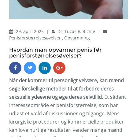
29. april 2025
|
Dr. Lucas B. Richie
|
Penisforstørrelsesøvelser
,
Opvarmning
Hvordan man opvarmer penis før
penisforstørrelsesøvelser?
Når det kommer til personligt velvære, kan mænd
søge forskellige metoder til at forbedre deres
seksuelle ydeevne og øge deres selvtillid.
Et sådant
interesseområde er penisforstørrelse, som har
udløst et væld af diskussioner og tilgange. Mens
kirurgiske procedurer og kommercielle produkter
kan love hurtige resultater, vender mange mænd