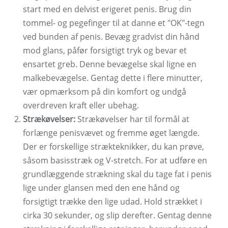
start med en delvist erigeret penis. Brug din
tommel- og pegefinger til at danne et "OK"-tegn
ved bunden af ​​penis. Bevæg gradvist din hånd
mod glans, påfør forsigtigt tryk og bevar et
ensartet greb. Denne bevægelse skal ligne en
malkebevægelse. Gentag dette i flere minutter,
vær opmærksom på din komfort og undgå
overdreven kraft eller ubehag.
Strækøvelser:
Strækøvelser har til formål at
forlænge penisvævet og fremme øget længde.
Der er forskellige strækteknikker, du kan prøve,
såsom basisstræk og V-stretch. For at udføre en
grundlæggende strækning skal du tage fat i penis
lige under glansen med den ene hånd og
forsigtigt trække den lige udad. Hold strækket i
cirka 30 sekunder, og slip derefter. Gentag denne