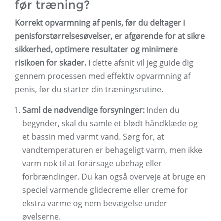
før træning?
Korrekt opvarmning af penis, før du deltager i
penisforstørrelsesøvelser, er afgørende for at sikre
sikkerhed, optimere resultater og minimere
risikoen for skader.
I dette afsnit vil jeg guide dig
gennem processen med effektiv opvarmning af
penis, før du starter din træningsrutine.
Saml de nødvendige forsyninger:
Inden du
begynder, skal du samle et blødt håndklæde og
et bassin med varmt vand. Sørg for, at
vandtemperaturen er behageligt varm, men ikke
varm nok til at forårsage ubehag eller
forbrændinger. Du kan også overveje at bruge en
speciel varmende glidecreme eller creme for
ekstra varme og nem bevægelse under
øvelserne.