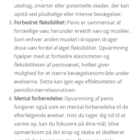
ubehag, smerter eller potentielle skader, der kan
opstå ved pludselige eller intense bevægelser.
Forbedret fleksibilitet:
Penis er sammensat af
forskellige væv, herunder erektilt væv og muskler.
Som enhver anden muskel i kroppen drager
disse væv fordel af øget fleksibilitet. Opvarmning
hjælper med at forbedre elasticiteten og
fleksibiliteten af ​​penisvævet, hvilket giver
mulighed for et større bevægelsesområde under
øvelserne. Dette kan igen øge effektiviteten af ​​
penisforstørrelsesrutinen.
Mental forberedelse:
Opvarmning af penis
fungerer også som en mental forberedelse til de
efterfølgende øvelser. Hvis du tager dig tid til at
varme op, kan du fokusere på dine mål, blive
opmærksom på din krop og skabe et dedikeret