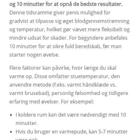
og 10 minutter for at opnå de bedste resultater.
Denne tidsramme giver penis mulighed for
gradvist at tilpasse sig øget blodgennemstrømning
og temperatur, hvilket gør vævet mere fleksibelt og
mindre udsat for skader. For begyndere anbefales
10 minutter for at sikre fuld beredskab, før man
starter nogen øvelse.
Flere faktorer kan påvirke, hvor længe du skal
varme op. Disse omfatter stuetemperatur, den
anvendte metode (f.eks. varmt håndklæde vs.
varmt brusebad), personlig følsomhed og tidligere
erfaring med øvelser. For eksempel:
I koldere rum kan det være nødvendigt med 10
minutter.
Hvis du bruger en varmepude, kan 5-7 minutter