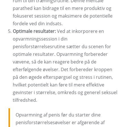
rum til din træningsrutine. Denne mentale
parathed kan bidrage til en mere produktiv og
fokuseret session og maksimere de potentielle
fordele ved din indsats.
Optimale resultater:
Ved at inkorporere en
opvarmningssession i din
penisforstørrelsesrutine sætter du scenen for
optimale resultater. Opvarmning forbereder
vævene, så de kan reagere bedre på de
efterfølgende øvelser. Det forbereder kroppen
på den øgede efterspørgsel og stress i rutinen,
hvilket potentielt kan føre til mere effektive
gevinster i størrelse, omkreds og generel seksuel
tilfredshed.
Opvarmning af penis før du starter dine
penisforstørrelsesøvelser er afgørende af