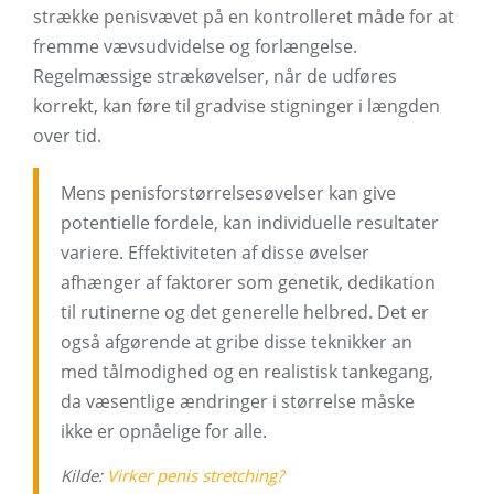
strække penisvævet på en kontrolleret måde for at
fremme vævsudvidelse og forlængelse.
Regelmæssige strækøvelser, når de udføres
korrekt, kan føre til gradvise stigninger i længden
over tid.
Mens penisforstørrelsesøvelser kan give
potentielle fordele, kan individuelle resultater
variere. Effektiviteten af ​​disse øvelser
afhænger af faktorer som genetik, dedikation
til rutinerne og det generelle helbred. Det er
også afgørende at gribe disse teknikker an
med tålmodighed og en realistisk tankegang,
da væsentlige ændringer i størrelse måske
ikke er opnåelige for alle.
Kilde:
Virker penis stretching?