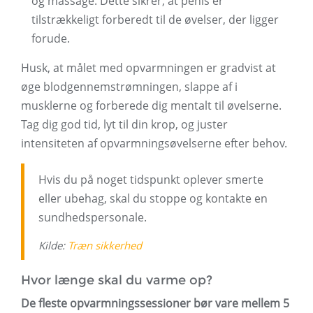
og massage. Dette sikrer, at penis er
tilstrækkeligt forberedt til de øvelser, der ligger
forude.
Husk, at målet med opvarmningen er gradvist at
øge blodgennemstrømningen, slappe af i
musklerne og forberede dig mentalt til øvelserne.
Tag dig god tid, lyt til din krop, og juster
intensiteten af ​​opvarmningsøvelserne efter behov.
Hvis du på noget tidspunkt oplever smerte
eller ubehag, skal du stoppe og kontakte en
sundhedspersonale.
Kilde:
Træn sikkerhed
Hvor længe skal du varme op?
De fleste opvarmningssessioner bør vare mellem 5