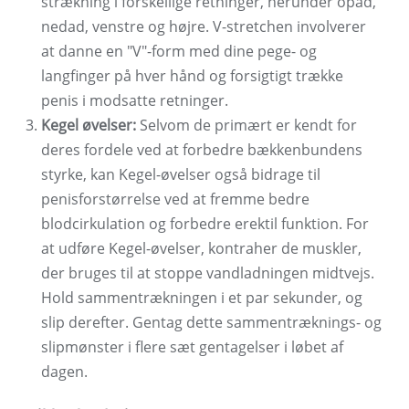
strækning i forskellige retninger, herunder opad,
nedad, venstre og højre. V-stretchen involverer
at danne en "V"-form med dine pege- og
langfinger på hver hånd og forsigtigt trække
penis i modsatte retninger.
Kegel øvelser:
Selvom de primært er kendt for
deres fordele ved at forbedre bækkenbundens
styrke, kan Kegel-øvelser også bidrage til
penisforstørrelse ved at fremme bedre
blodcirkulation og forbedre erektil funktion. For
at udføre Kegel-øvelser, kontraher de muskler,
der bruges til at stoppe vandladningen midtvejs.
Hold sammentrækningen i et par sekunder, og
slip derefter. Gentag dette sammentræknings- og
slipmønster i flere sæt gentagelser i løbet af
dagen.