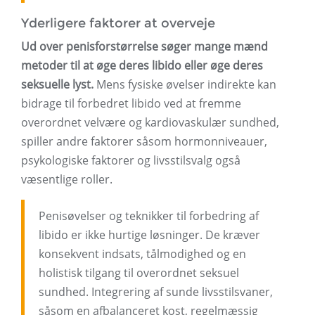
Yderligere faktorer at overveje
Ud over penisforstørrelse søger mange mænd
metoder til at øge deres libido eller øge deres
seksuelle lyst.
Mens fysiske øvelser indirekte kan
bidrage til forbedret libido ved at fremme
overordnet velvære og kardiovaskulær sundhed,
spiller andre faktorer såsom hormonniveauer,
psykologiske faktorer og livsstilsvalg også
væsentlige roller.
Penisøvelser og teknikker til forbedring af
libido er ikke hurtige løsninger. De kræver
konsekvent indsats, tålmodighed og en
holistisk tilgang til overordnet seksuel
sundhed. Integrering af sunde livsstilsvaner,
såsom en afbalanceret kost, regelmæssig