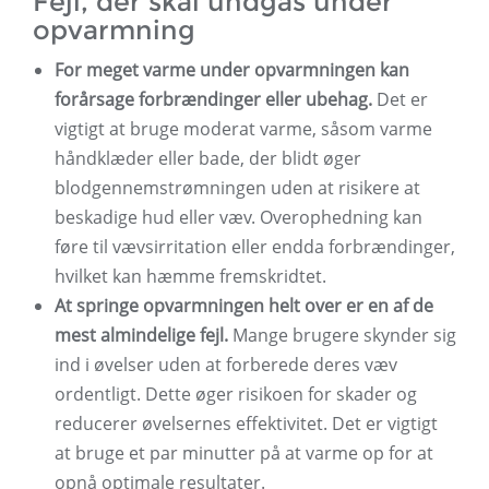
Fejl, der skal undgås under
opvarmning
For meget varme under opvarmningen kan
forårsage forbrændinger eller ubehag.
Det er
vigtigt at bruge moderat varme, såsom varme
håndklæder eller bade, der blidt øger
blodgennemstrømningen uden at risikere at
beskadige hud eller væv. Overophedning kan
føre til vævsirritation eller endda forbrændinger,
hvilket kan hæmme fremskridtet.
At springe opvarmningen helt over er en af ​​de
mest almindelige fejl.
Mange brugere skynder sig
ind i øvelser uden at forberede deres væv
ordentligt. Dette øger risikoen for skader og
reducerer øvelsernes effektivitet. Det er vigtigt
at bruge et par minutter på at varme op for at
opnå optimale resultater.