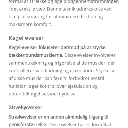
formål at strække og øge blodgennemstrømningen
i det erektile væv. Denne teknik udføres ofte ved
hjælp af smøring for at minimere friktion og
maksimere komfort.
Kegel øvelser
Kegel-øvelser fokuserer derimod på at styrke
bækkenbundsmusklerne.
Disse øvelser involverer
sammentrækning og frigørelse af de muskler, der
kontrollerer vandladning og ejakulation. Styrkelse
af disse muskler kan føre til forbedret erektil
funktion, øget kontrol over ejakulation og
potentielt øget seksuel nydelse.
Strækøvelser
Strækøvelser er en anden almindelig tilgang til
penisforstørrelse.
Disse øvelser har til formål at