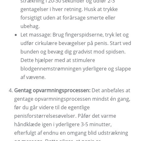
strækning i 20-30 sekunder og udfør 2-3
gentagelser i hver retning. Husk at trykke
forsigtigt uden at forårsage smerte eller
ubehag.
Let massage: Brug fingerspidserne, tryk let og
udfør cirkulære bevægelser på penis. Start ved
bunden og bevæg dig gradvist mod spidsen.
Dette hjælper med at stimulere
blodgennemstrømningen yderligere og slappe
af vævene.
Gentag opvarmningsprocessen:
Det anbefales at
gentage opvarmningsprocessen mindst én gang,
før du går videre til de egentlige
penisforstørrelsesøvelser. Påfør det varme
håndklæde igen i yderligere 3-5 minutter,
efterfulgt af endnu en omgang blid udstrækning