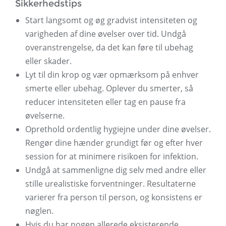
Sikkerhedstips
Start langsomt og øg gradvist intensiteten og
varigheden af ​​dine øvelser over tid. Undgå
overanstrengelse, da det kan føre til ubehag
eller skader.
Lyt til din krop og vær opmærksom på enhver
smerte eller ubehag. Oplever du smerter, så
reducer intensiteten eller tag en pause fra
øvelserne.
Oprethold ordentlig hygiejne under dine øvelser.
Rengør dine hænder grundigt før og efter hver
session for at minimere risikoen for infektion.
Undgå at sammenligne dig selv med andre eller
stille urealistiske forventninger. Resultaterne
varierer fra person til person, og konsistens er
nøglen.
Hvis du har nogen allerede eksisterende