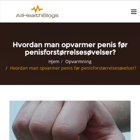
Hvordan man opvarmer penis før
penisforstørrelsesøvelser?
Hjem
Opvarmning
Hvordan man opvarmer penis før penisforstørrelsesøvelser?