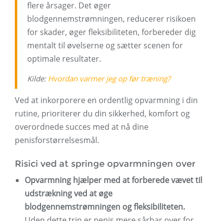
flere årsager. Det øger
blodgennemstrømningen, reducerer risikoen
for skader, øger fleksibiliteten, forbereder dig
mentalt til øvelserne og sætter scenen for
optimale resultater.
Kilde:
Hvordan varmer jeg op før træning?
Ved at inkorporere en ordentlig opvarmning i din
rutine, prioriterer du din sikkerhed, komfort og
overordnede succes med at nå dine
penisforstørrelsesmål.
Risici ved at springe opvarmningen over
Opvarmning hjælper med at forberede vævet til
udstrækning ved at øge
blodgennemstrømningen og fleksibiliteten.
Uden dette trin er penis mere sårbar over for