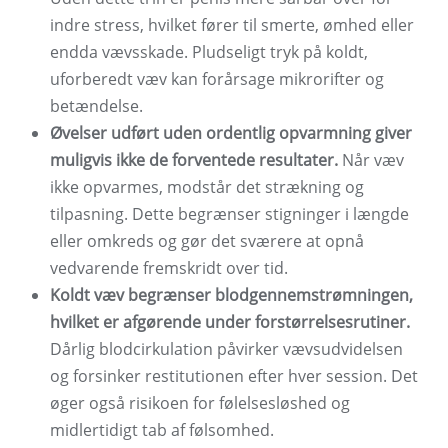
indre stress, hvilket fører til smerte, ømhed eller
endda vævsskade. Pludseligt tryk på koldt,
uforberedt væv kan forårsage mikrorifter og
betændelse.
Øvelser udført uden ordentlig opvarmning giver
muligvis ikke de forventede resultater.
Når væv
ikke opvarmes, modstår det strækning og
tilpasning. Dette begrænser stigninger i længde
eller omkreds og gør det sværere at opnå
vedvarende fremskridt over tid.
Koldt væv begrænser blodgennemstrømningen,
hvilket er afgørende under forstørrelsesrutiner.
Dårlig blodcirkulation påvirker vævsudvidelsen
og forsinker restitutionen efter hver session. Det
øger også risikoen for følelsesløshed og
midlertidigt tab af følsomhed.