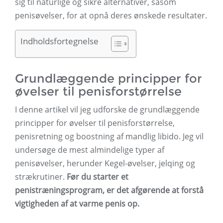
sig til naturlige og sikre alternativer, såsom
penisøvelser, for at opnå deres ønskede resultater.
Indholdsfortegnelse
Grundlæggende principper for
øvelser til penisforstørrelse
I denne artikel vil jeg udforske de grundlæggende
principper for øvelser til penisforstørrelse,
penisretning og boostning af mandlig libido. Jeg vil
undersøge de mest almindelige typer af
penisøvelser, herunder Kegel-øvelser, jelqing og
strækrutiner.
Før du starter et
penistræningsprogram, er det afgørende at forstå
vigtigheden af ​​at varme penis op.