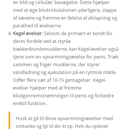
en blid og cirkulær bevægelse. Dette hjælper
med at øge blodcirkulationen yderligere, slappe
af vævene og fremme en følelse af afslapning og
parathed til øvelserne.
Kegel øvelser
: Selvom de primært er kendt for
deres fordele ved at styrke
bækkenbundsmusklerne, kan Kegel-øvelser også
tjene som en opvarmningsøvelse for penis. Træk
sammen og frigør musklerne, der styrer
vandladning og ejakulation på en rytmisk måde.
Udfør flere sæt af 10-15 gentagelser. Kegel-
øvelser hjælper med at fremme
blodgennemstrømningen til penis og forbedre
erektil funktion.
Husk at gå til disse opvarmningsøvelser med
omtanke og lyt til din krop. Hvis du oplever