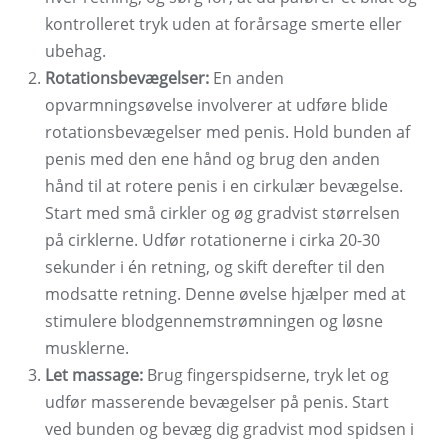
kontrolleret tryk uden at forårsage smerte eller
ubehag.
Rotationsbevægelser:
En anden
opvarmningsøvelse involverer at udføre blide
rotationsbevægelser med penis. Hold bunden af ​​
penis med den ene hånd og brug den anden
hånd til at rotere penis i en cirkulær bevægelse.
Start med små cirkler og øg gradvist størrelsen
på cirklerne. Udfør rotationerne i cirka 20-30
sekunder i én retning, og skift derefter til den
modsatte retning. Denne øvelse hjælper med at
stimulere blodgennemstrømningen og løsne
musklerne.
Let massage:
Brug fingerspidserne, tryk let og
udfør masserende bevægelser på penis. Start
ved bunden og bevæg dig gradvist mod spidsen i