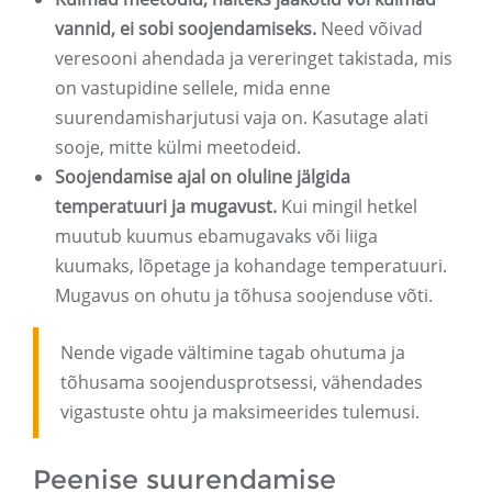
vannid, ei sobi soojendamiseks.
Need võivad
veresooni ahendada ja vereringet takistada, mis
on vastupidine sellele, mida enne
suurendamisharjutusi vaja on. Kasutage alati
sooje, mitte külmi meetodeid.
Soojendamise ajal on oluline jälgida
temperatuuri ja mugavust.
Kui mingil hetkel
muutub kuumus ebamugavaks või liiga
kuumaks, lõpetage ja kohandage temperatuuri.
Mugavus on ohutu ja tõhusa soojenduse võti.
Nende vigade vältimine tagab ohutuma ja
tõhusama soojendusprotsessi, vähendades
vigastuste ohtu ja maksimeerides tulemusi.
Peenise suurendamise