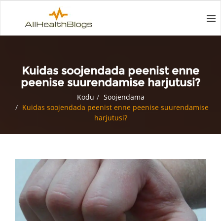
Kuidas soojendada peenist enne
peenise suurendamise harjutusi?
Kodu
Soojendama
Kuidas soojendada peenist enne peenise suurendamise
harjutusi?