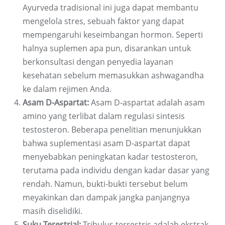
Ayurveda tradisional ini juga dapat membantu
mengelola stres, sebuah faktor yang dapat
mempengaruhi keseimbangan hormon. Seperti
halnya suplemen apa pun, disarankan untuk
berkonsultasi dengan penyedia layanan
kesehatan sebelum memasukkan ashwagandha
ke dalam rejimen Anda.
Asam D-Aspartat:
Asam D-aspartat adalah asam
amino yang terlibat dalam regulasi sintesis
testosteron. Beberapa penelitian menunjukkan
bahwa suplementasi asam D-aspartat dapat
menyebabkan peningkatan kadar testosteron,
terutama pada individu dengan kadar dasar yang
rendah. Namun, bukti-bukti tersebut belum
meyakinkan dan dampak jangka panjangnya
masih diselidiki.
Suku Terestrial:
Tribulus terrestris adalah ekstrak