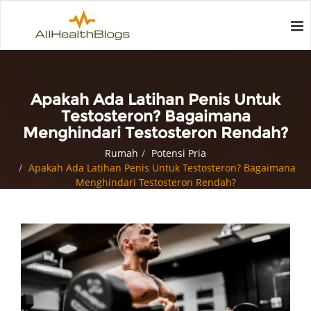
Apakah Ada Latihan Penis Untuk
Testosteron? Bagaimana
Menghindari Testosteron Rendah?
Rumah
Potensi Pria
Apakah Ada Latihan Penis Untuk Testosteron? Bagaimana
Menghindari Testosteron Rendah?