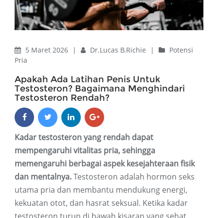
5 Maret 2026
|
Dr.Lucas B.Richie
|
Potensi
Pria
Apakah Ada Latihan Penis Untuk
Testosteron? Bagaimana Menghindari
Testosteron Rendah?
Kadar testosteron yang rendah dapat
mempengaruhi vitalitas pria, sehingga
memengaruhi berbagai aspek kesejahteraan fisik
dan mentalnya.
Testosteron adalah hormon seks
utama pria dan membantu mendukung energi,
kekuatan otot, dan hasrat seksual. Ketika kadar
testosteron turun di bawah kisaran yang sehat,