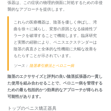
張器は、この症状の物理的側面に対処するための非侵
襲的なアプローチを提供します。
これらの医療機器は、陰茎を優しく伸ばし、湾
曲を徐々に減らし、変形の原因となる線維性プ
ラークを破壊することで機能します。臨床研究
と実際の経験により、ペニスエクステンダーは
陰茎の真直さと全体的な性機能に大幅な改善を
もたらすことが示されています。
ソース：
陰茎牽引療法とペロニー病
陰茎のエクササイズと評判の良い陰茎拡張器の一貫し
た使用を組み合わせることで、ペロニー病を管理する
ための最も包括的かつ効果的なアプローチが得られる
可能性があります。
トップのペニス矯正器具