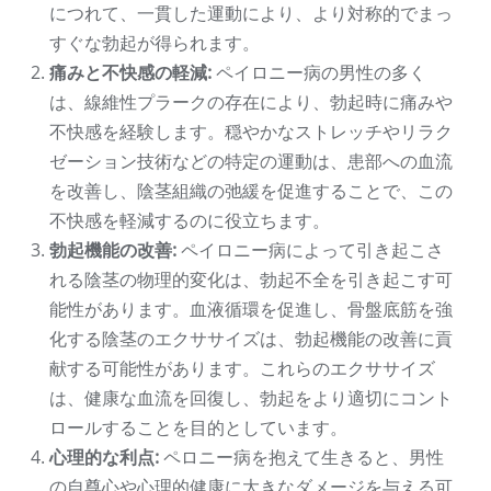
につれて、一貫した運動により、より対称的でまっ
すぐな勃起が得られます。
痛みと不快感の軽減:
ペイロニー病の男性の多く
は、線維性プラークの存在により、勃起時に痛みや
不快感を経験します。穏やかなストレッチやリラク
ゼーション技術などの特定の運動は、患部への血流
を改善し、陰茎組織の弛緩を促進することで、この
不快感を軽減するのに役立ちます。
勃起機能の改善:
ペイロニー病によって引き起こさ
れる陰茎の物理的変化は、勃起不全を引き起こす可
能性があります。血液循環を促進し、骨盤底筋を強
化する陰茎のエクササイズは、勃起機能の改善に貢
献する可能性があります。これらのエクササイズ
は、健康な血流を回復し、勃起をより適切にコント
ロールすることを目的としています。
心理的な利点:
ペロニー病を抱えて生きると、男性
の自尊心や心理的健康に大きなダメージを与える可