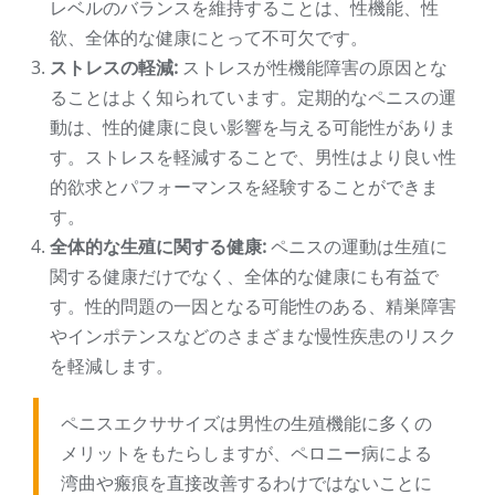
レベルのバランスを維持することは、性機能、性
欲、全体的な健康にとって不可欠です。
ストレスの軽減:
ストレスが性機能障害の原因とな
ることはよく知られています。定期的なペニスの運
動は、性的健康に良い影響を与える可能性がありま
す。ストレスを軽減することで、男性はより良い性
的欲求とパフォーマンスを経験することができま
す。
全体的な生殖に関する健康:
ペニスの運動は生殖に
関する健康だけでなく、全体的な健康にも有益で
す。性的問題の一因となる可能性のある、精巣障害
やインポテンスなどのさまざまな慢性疾患のリスク
を軽減します。
ペニスエクササイズは男性の生殖機能に多くの
メリットをもたらしますが、ペロニー病による
湾曲や瘢痕を直接改善するわけではないことに