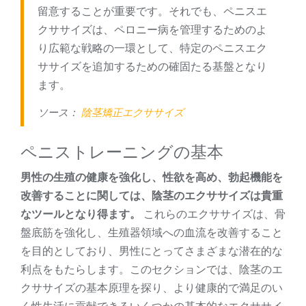
留意することが重要です。それでも、ペニスエ
クササイズは、ペロニー病を管理するためのよ
り広範な戦略の一環として、特定のペニスエク
ササイズを追加するための確固たる基盤となり
ます。
ソース：
陰茎矯正エクササイズ
ペニストレーニングの基本
男性の生殖の健康を強化し、性欲を高め、勃起機能を
改善することに関しては、陰茎のエクササイズは貴重
なツールとなり得ます。
これらのエクササイズは、骨
盤底筋を強化し、生殖器領域への血流を改善すること
を目的としており、男性にとってさまざまな潜在的な
利点をもたらします。このセクションでは、陰茎のエ
クササイズの基本原理を探り、より健康的で満足のい