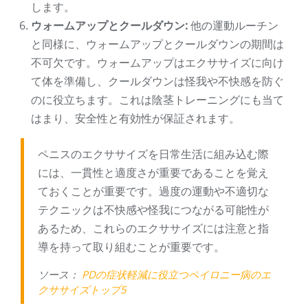
します。
ウォームアップとクールダウン:
他の運動ルーチン
と同様に、ウォームアップとクールダウンの期間は
不可欠です。ウォームアップはエクササイズに向け
て体を準備し、クールダウンは怪我や不快感を防ぐ
のに役立ちます。これは陰茎トレーニングにも当て
はまり、安全性と有効性が保証されます。
ペニスのエクササイズを日常生活に組み込む際
には、一貫性と適度さが重要であることを覚え
ておくことが重要です。過度の運動や不適切な
テクニックは不快感や怪我につながる可能性が
あるため、これらのエクササイズには注意と指
導を持って取り組むことが重要です。
ソース：
PDの症状軽減に役立つペイロニー病のエ
クササイズトップ5