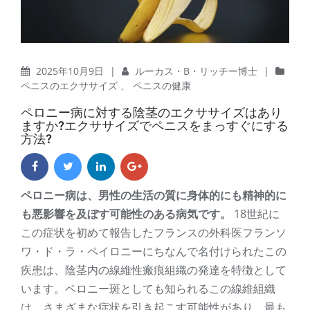
2025年10月9日
|
ルーカス・B・リッチー博士
|
ペニスのエクササイズ
、
ペニスの健康
ペロニー病に対する陰茎のエクササイズはあり
ますか?エクササイズでペニスをまっすぐにする
方法?
ペロニー病は、男性の生活の質に身体的にも精神的に
も悪影響を及ぼす可能性のある病気です。
18世紀に
この症状を初めて報告したフランスの外科医フランソ
ワ・ド・ラ・ペイロニーにちなんで名付けられたこの
疾患は、陰茎内の線維性瘢痕組織の発達を特徴として
います。ペロニー斑としても知られるこの線維組織
は、さまざまな症状を引き起こす可能性があり、最も