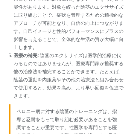
能性があります。対象を絞った陰茎のエクササイズ
に取り組むことで、症状を管理するための積極的な
アプローチが可能となり、自信の向上につながりま
す。自己イメージと性的パフォーマンスにプラスの
影響を与えることで、全体的な生活の質が大幅に向
上します。
医療の補完:
陰茎のエクササイズは医学的治療に代
わるものではありませんが、医療専門家が推奨する
他の治療法を補完することができます。たとえば、
陰茎の運動を内服薬やその他の治療法と組み合わせ
て使用​​すると、効果を高め、より早い回復を促進で
きます。
ペロニー病に対する陰茎のトレーニングは、指
導と忍耐をもって取り組む必要があることを強
調することが重要です。性医学を専門とする医