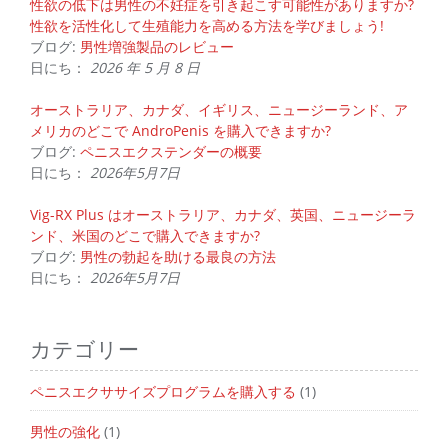
性欲の低下は男性の不妊症を引き起こす可能性がありますか?
性欲を活性化して生殖能力を高める方法を学びましょう!
ブログ:
男性増強製品のレビュー
日にち：
2026 年 5 月 8 日
オーストラリア、カナダ、イギリス、ニュージーランド、ア
メリカのどこで AndroPenis を購入できますか?
ブログ:
ペニスエクステンダーの概要
日にち：
2026年5月7日
Vig-RX Plus はオーストラリア、カナダ、英国、ニュージーラ
ンド、米国のどこで購入できますか?
ブログ:
男性の勃起を助ける最良の方法
日にち：
2026年5月7日
カテゴリー
ペニスエクササイズプログラムを購入する
(1)
男性の強化
(1)