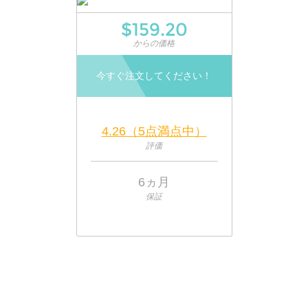
$159.20
からの価格
今すぐ注文してください！
4.26（5点満点中）
評価
6ヵ月
保証