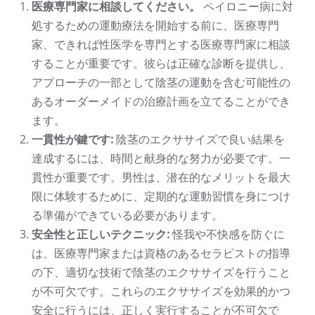
医療専門家に相談してください。
ペイロニー病に対
処するための運動療法を開始する前に、医療専門
家、できれば性医学を専門とする医療専門家に相談
することが重要です。彼らは正確な診断を提供し、
アプローチの一部として陰茎の運動を含む可能性の
あるオーダーメイドの治療計画を立てることができ
ます。
一貫性が鍵です:
陰茎のエクササイズで良い結果を
達成するには、時間と献身的な努力が必要です。一
貫性が重要です。男性は、潜在的なメリットを最大
限に体験するために、定期的な運動習慣を身につけ
る準備ができている必要があります。
安全性と正しいテクニック:
怪我や不快感を防ぐに
は、医療専門家または資格のあるセラピストの指導
の下、適切な技術で陰茎のエクササイズを行うこと
が不可欠です。これらのエクササイズを効果的かつ
安全に行うには、正しく実行することが不可欠で