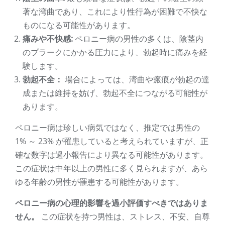
著な湾曲であり、これにより性行為が困難で不快な
ものになる可能性があります。
痛みや不快感:
ペロニー病の男性の多くは、陰茎内
のプラークにかかる圧力により、勃起時に痛みを経
験します。
勃起不全：
場合によっては、湾曲や瘢痕が勃起の達
成または維持を妨げ、勃起不全につながる可能性が
あります。
ペロニー病は珍しい病気ではなく、推定では男性の
1% ～ 23% が罹患していると考えられていますが、正
確な数字は過小報告により異なる可能性があります。
この症状は中年以上の男性に多く見られますが、あら
ゆる年齢の男性が罹患する可能性があります。
ペロニー病の心理的影響を過小評価すべきではありま
せん。
この症状を持つ男性は、ストレス、不安、自尊