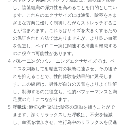
し、陰茎組織の弾力性を高めることを目的としてい
ます。これらのエクササイズには通常、陰茎をさま
ざまな方向に優しく制御しながらストレッチするこ
とが含まれます。これらはサイズを大きくするため
の保証された方法ではありませんが、より良い血流
を促進し、ペイロニー病に関連する湾曲を軽減する
のに役立つ可能性があります。
バルーニング:
バルーニングエクササイズでは、ペ
ニスを刺激して射精直前の状態に達させ、その後そ
れを抑えることで、性的体験を効果的に延長しま
す。この練習は、男性が自分の興奮をよりよく理解
し、制御するのに役立ち、性的パフォーマンスと満
足度の向上につながります。
呼吸法:
適切な呼吸法は陰茎の運動を補うことがで
きます。深くリラックスした呼吸は、不安を軽減
し、血流を増加させ、性行為中のリラックスを促進