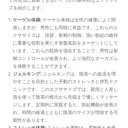
く性生活に貢献できるいくつかの基本的なエクササイ
ズを紹介します。
ケーゲル体操:
ケーゲル体操は女性の健康によく関
係しますが、男性にも同様に有益です。これらのエ
クササイズは、排尿、射精の制御、強い勃起の維持
に重要な役割を果たす骨盤底筋をターゲットにして
います。これらの筋肉を強化することで、男性は射
精コントロールが改善され、より強烈なオーガズム
を体験することができます。
ジェルキング:
ジェルキングは、陰茎への血流を増
やすことを目的とした手動のストレッチと搾乳テク
ニックです。このエクササイズでは、親指と人差し
指を使って陰茎の根元から先端まで優しくマッサー
ジします。定期的に実践すると、勃起機能が改善さ
れ、時間の経過とともに陰茎のサイズが増加する可
能性があります。
ストレッチ体操:
ストレッチ運動は、柔軟性を改善