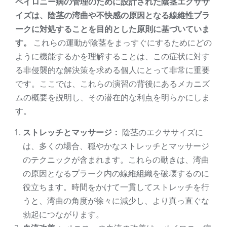
ペイロニー病の管理のために設計された陰茎エクササ
イズは、陰茎の湾曲や不快感の原因となる線維性プラ
ークに対処することを目的とした原則に基づいていま
す。
これらの運動が陰茎をまっすぐにするためにどの
ように機能するかを理解することは、この症状に対す
る非侵襲的な解決策を求める個人にとって非常に重要
です。ここでは、これらの演習の背後にあるメカニズ
ムの概要を説明し、その潜在的な利点を明らかにしま
す。
ストレッチとマッサージ：
陰茎のエクササイズに
は、多くの場合、穏やかなストレッチとマッサージ
のテクニックが含まれます。これらの動きは、湾曲
の原因となるプラーク内の線維組織を破壊するのに
役立ちます。時間をかけて一貫してストレッチを行
うと、湾曲の角度が徐々に減少し、より真っ直ぐな
勃起につながります。