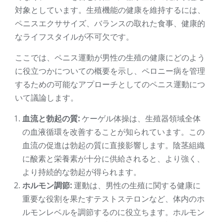
対象としています。生殖機能の健康を維持するには、
ペニスエクササイズ、バランスの取れた食事、健康的
なライフスタイルが不可欠です。
ここでは、ペニス運動が男性の生殖の健康にどのよう
に役立つかについての概要を示し、ペロニー病を管理
するための可能なアプローチとしてのペニス運動につ
いて議論します。
血流と勃起の質:
ケーゲル体操は、生殖器領域全体
の血液循環を改善することが知られています。この
血流の促進は勃起の質に直接影響します。陰茎組織
に酸素と栄養素が十分に供給されると、より強く、
より持続的な勃起が得られます。
ホルモン調節:
運動は、男性の生殖に関する健康に
重要な役割を果たすテストステロンなど、体内のホ
ルモンレベルを調節するのに役立ちます。ホルモン