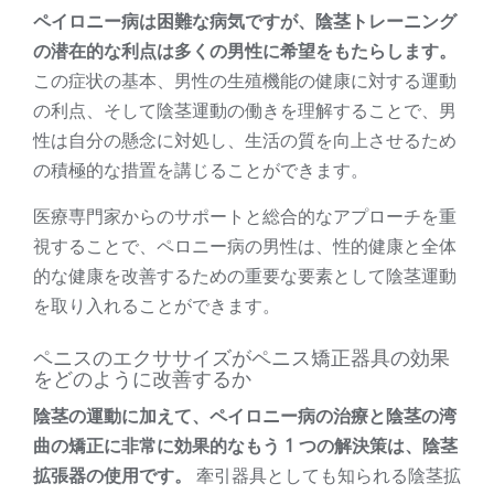
ペイロニー病は困難な病気ですが、陰茎トレーニング
の潜在的な利点は多くの男性に希望をもたらします。
この症状の基本、男性の生殖機能の健康に対する運動
の利点、そして陰茎運動の働きを理解することで、男
性は自分の懸念に対処し、生活の質を向上させるため
の積極的な措置を講じることができます。
医療専門家からのサポートと総合的なアプローチを重
視することで、ペロニー病の男性は、性的健康と全体
的な健康を改善するための重要な要素として陰茎運動
を取り入れることができます。
ペニスのエクササイズがペニス矯正器具の効果
をどのように改善するか
陰茎の運動に加えて、ペイロニー病の治療と陰茎の湾
曲の矯正に非常に効果的なもう 1 つの解決策は、陰茎
拡張器の使用です。
牽引器具としても知られる陰茎拡