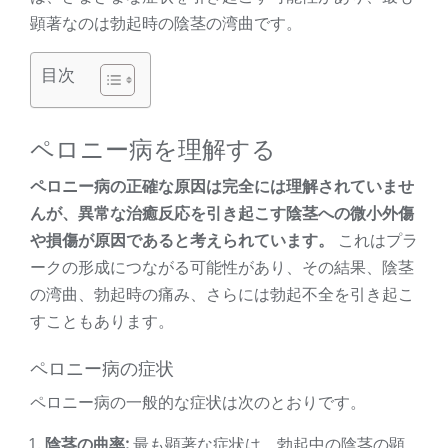
顕著なのは勃起時の陰茎の湾曲です。
目次
ペロニー病を理解する
ペロニー病の正確な原因は完全には理解されていませ
んが、異常な治癒反応を引き起こす陰茎への微小外傷
や損傷が原因であると考えられています。
これはプラ
ークの形成につながる可能性があり、その結果、陰茎
の湾曲、勃起時の痛み、さらには勃起不全を引き起こ
すこともあります。
ペロニー病の症状
ペロニー病の一般的な症状は次のとおりです。
陰茎の曲率:
最も顕著な症状は、勃起中の陰茎の顕