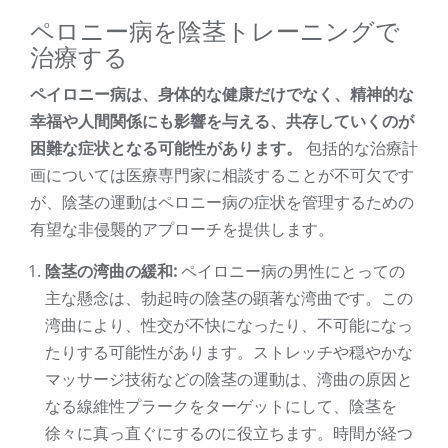
ペロニー病を陰茎トレーニングで
治療する
ペイロニー病は、身体的な健康だけでなく、精神的な
幸福や人間関係にも影響を与える、共存していくのが
困難な症状となる可能性があります。
包括的な治療計
画については医療専門家に相談することが不可欠です
が、陰茎の運動はペロニー病の症状を管理するための
有望な非侵襲的アプローチを提供します。
陰茎の湾曲の緩和:
ペイロニー病の男性にとっての
主な懸念は、勃起時の陰茎の顕著な湾曲です。この
湾曲により、性交が不快になったり、不可能になっ
たりする可能性があります。ストレッチや穏やかな
マッサージ技術などの陰茎の運動は、湾曲の原因と
なる線維性プラークをターゲットにして、陰茎を
徐々に真っ直ぐにするのに役立ちます。時間が経つ