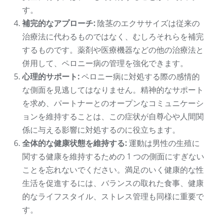
す。
補完的なアプローチ:
陰茎のエクササイズは従来の
治療法に代わるものではなく、むしろそれらを補完
するものです。薬剤や医療機器などの他の治療法と
併用して、ペロニー病の管理を強化できます。
心理的サポート:
ペロニー病に対処する際の感情的
な側面を見逃してはなりません。精神的なサポート
を求め、パートナーとのオープンなコミュニケーシ
ョンを維持することは、この症状が自尊心や人間関
係に与える影響に対処するのに役立ちます。
全体的な健康状態を維持する:
運動は男性の生殖に
関する健康を維持するための 1 つの側面にすぎない
ことを忘れないでください。満足のいく健康的な性
生活を促進するには、バランスの取れた食事、健康
的なライフスタイル、ストレス管理も同様に重要で
す。