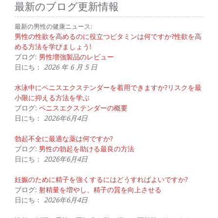
最新のブログ更新情報
最新の男性の健康ニュース:
男性の性欲を高めるのに役立つビタミンは何ですか?性欲を高
める方法を学びましょう!
ブログ:
男性増強製品のレビュー
日にち：
2026 年 6 月 5 日
水泳中にペニスエクステンダーを着用できますか?リスクを最
小限に抑える方法を学ぶ
ブログ:
ペニスエクステンダーの概要
日にち：
2026年6月4日
勃起不全に最適な薬は何ですか?
ブログ:
男性の勃起を助ける最良の方法
日にち：
2026年6月4日
妊娠のために精子を強くするにはどうすればよいですか?
ブログ:
射精量を増やし、精子の質を向上させる
日にち：
2026年6月4日