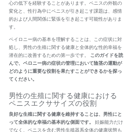
心の低下を経験することがあります。ペニスの外観の
変化と、性行為中にペニスが引き起こす課題は、感情
的および人間関係に緊張を引き起こす可能性がありま
す。
ペイロニー病の基本を理解することは、この症状に対
処し、男性の生殖に関する健康と全体的な性的幸福を
潜在的に改善するための第一歩です。
このガイドを読
んで、ペロニー病の症状の管理において陰茎の運動が
どのように重要な役割を果たすことができるかを探っ
てください。
男性の生殖に関する健康における
ペニスエクササイズの役割
良好な生殖に関する健康を維持することは、男性にと
って全体的な幸福の基本的な側面です。
妊娠能力だけ
でなく、ペニスを含む男性生殖器系全体の健康状態も