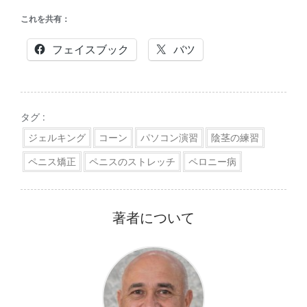
これを共有：
フェイスブック
バツ
タグ :
ジェルキング
コーン
パソコン演習
陰茎の練習
ペニス矯正
ペニスのストレッチ
ペロニー病
著者について