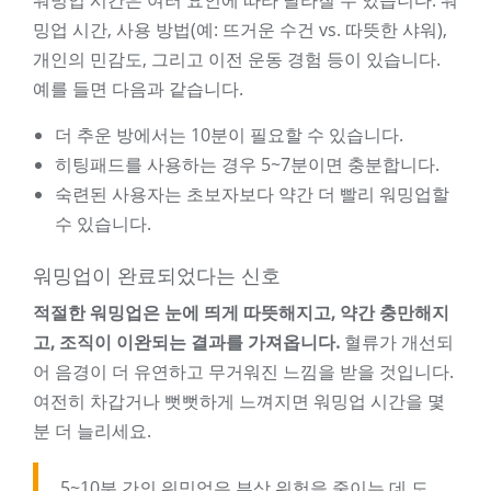
워밍업 시간은 여러 요인에 따라 달라질 수 있습니다. 워
밍업 시간, 사용 방법(예: 뜨거운 수건 vs. 따뜻한 샤워),
개인의 민감도, 그리고 이전 운동 경험 등이 있습니다.
예를 들면 다음과 같습니다.
더 추운 방에서는 10분이 필요할 수 있습니다.
히팅패드를 사용하는 경우 5~7분이면 충분합니다.
숙련된 사용자는 초보자보다 약간 더 빨리 워밍업할
수 있습니다.
워밍업이 완료되었다는 신호
적절한 워밍업은 눈에 띄게 따뜻해지고, 약간 충만해지
고, 조직이 이완되는 결과를 가져옵니다.
혈류가 개선되
어 음경이 더 유연하고 무거워진 느낌을 받을 것입니다.
여전히 차갑거나 뻣뻣하게 느껴지면 워밍업 시간을 몇
분 더 늘리세요.
5~10분 간의 워밍업은 부상 위험을 줄이는 데 도