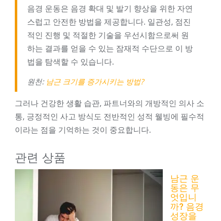
음경 운동은 음경 확대 및 발기 향상을 위한 자연
스럽고 안전한 방법을 제공합니다. 일관성, 점진
적인 진행 및 적절한 기술을 우선시함으로써 원
하는 결과를 얻을 수 있는 잠재적 수단으로 이 방
법을 탐색할 수 있습니다.
원천:
남근 크기를 증가시키는 방법?
그러나 건강한 생활 습관, 파트너와의 개방적인 의사 소
통, 긍정적인 사고 방식도 전반적인 성적 웰빙에 필수적
이라는 점을 기억하는 것이 중요합니다.
관련 상품
남근 운
동은 무
엇입니
까? 음경
성장을