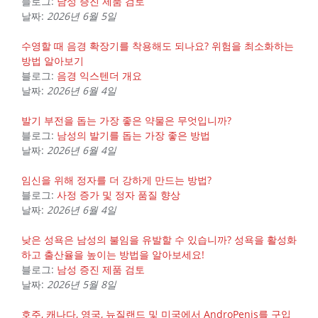
블로그:
남성 증진 제품 검토
날짜:
2026년 6월 5일
수영할 때 음경 확장기를 착용해도 되나요? 위험을 최소화하는
방법 알아보기
블로그:
음경 익스텐더 개요
날짜:
2026년 6월 4일
발기 부전을 돕는 가장 좋은 약물은 무엇입니까?
블로그:
남성의 발기를 돕는 가장 좋은 방법
날짜:
2026년 6월 4일
임신을 위해 정자를 더 강하게 만드는 방법?
블로그:
사정 증가 및 정자 품질 향상
날짜:
2026년 6월 4일
낮은 성욕은 남성의 불임을 유발할 수 있습니까? 성욕을 활성화
하고 출산율을 높이는 방법을 알아보세요!
블로그:
남성 증진 제품 검토
날짜:
2026년 5월 8일
호주, 캐나다, 영국, 뉴질랜드 및 미국에서 AndroPenis를 구입