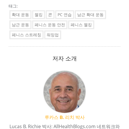
태그:
확대 운동
젤킹
콘
PC 연습
남근 확대 운동
남근 운동
페니스 운동 안전
페니스 젤킹
페니스 스트레칭
워밍업
저자 소개
루카스 B. 리치 박사
Lucas B. Richie 박사: AllHealthBlogs.com 네트워크와