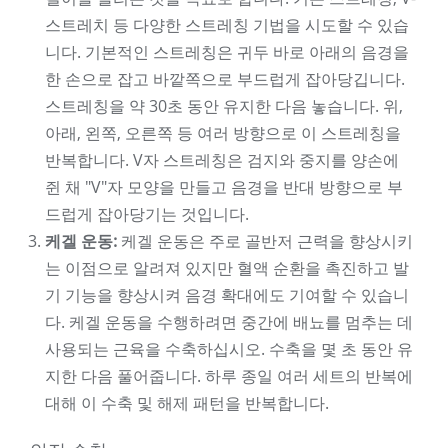
스트레치 등 다양한 스트레칭 기법을 시도할 수 있습
니다. 기본적인 스트레칭은 귀두 바로 아래의 음경을
한 손으로 잡고 바깥쪽으로 부드럽게 잡아당깁니다.
스트레칭을 약 30초 동안 유지한 다음 놓습니다. 위,
아래, 왼쪽, 오른쪽 등 여러 방향으로 이 스트레칭을
반복합니다. V자 스트레칭은 검지와 중지를 양손에
쥔 채 "V"자 모양을 만들고 음경을 반대 방향으로 부
드럽게 잡아당기는 것입니다.
케겔 운동:
케겔 운동은 주로 골반저 근력을 향상시키
는 이점으로 알려져 있지만 혈액 순환을 촉진하고 발
기 기능을 향상시켜 음경 확대에도 기여할 수 있습니
다. 케겔 운동을 수행하려면 중간에 배뇨를 멈추는 데
사용되는 근육을 수축하십시오. 수축을 몇 초 동안 유
지한 다음 풀어줍니다. 하루 종일 여러 세트의 반복에
대해 이 수축 및 해제 패턴을 반복합니다.