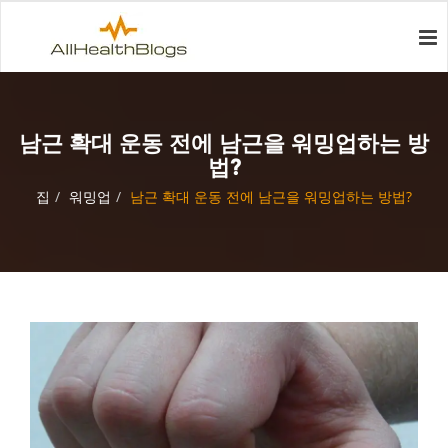
남근 확대 운동 전에 남근을 워밍업하는 방
법?
집
워밍업
남근 확대 운동 전에 남근을 워밍업하는 방법?