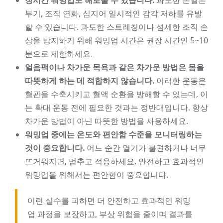
장시간 워밍업도 해로울 수 있습니다.
과도한 온열은
부기, 조직 연화, 심지어 일시적인 감각 저하를 유발
할 수 있습니다. 과도한 스트레칭이나 섬세한 조직 손
상을 방지하기 위해 워밍업 시간은 권장 시간인 5~10
분으로 제한하세요.
얼음팩이나 차가운 목욕과 같은 차가운 방법은 몸을
따뜻하게 하는 데 적합하지 않습니다.
이러한 운동은
혈관을 수축시키고 혈액 순환을 방해할 수 있는데, 이
는 확대 운동 전에 필요한 것과는 정반대입니다. 항상
차가운 방법이 아닌 따뜻한 방법을 사용하세요.
워밍업 중에는 온도와 편안함 수준을 모니터링하는
것이 중요합니다.
어느 순간 열기가 불편하거나 너무
뜨거워지면, 멈추고 적응하세요. 안전하고 효과적인
워밍업을 위해서는 편안함이 중요합니다.
이런 실수를 피하면 더 안전하고 효과적인 워밍
업 과정을 보장하고, 부상 위험을 줄이며 결과를