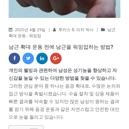
2025년 4월 29일
|
루카스 B. 리치 박사
|
남근
확대 운동
,
워밍업
남근 확대 운동 전에 남근을 워밍업하는 방법?
개인의 웰빙과 관련하여 남성은 성기능을 향상하고 자
신감을 높일 수 있는 다양한 방법을 찾을 수 있습니다.
그러한 관심 분야 중 하나는 음경 확대로, 수많은 논의와
접근 방식을 촉발시켰습니다. 수술 절차 및 상용 제품이
빠른 결과를 약속할 수 있지만 많은 남성이 원하는 결과
를 얻기 위해 음경 운동과 같은 자연스럽고 안전한 대안
으로 눈을 돌리고 있습니다.