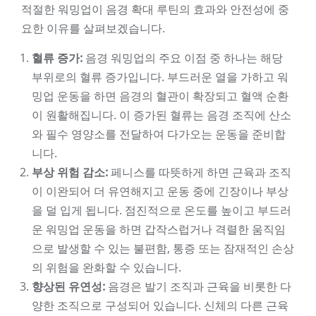
적절한 워밍업이 음경 확대 루틴의 효과와 안전성에 중
요한 이유를 살펴보겠습니다.
혈류 증가:
음경 워밍업의 주요 이점 중 하나는 해당
부위로의 혈류 증가입니다. 부드러운 열을 가하고 워
밍업 운동을 하면 음경의 혈관이 확장되고 혈액 순환
이 원활해집니다. 이 증가된 혈류는 음경 조직에 산소
와 필수 영양소를 전달하여 다가오는 운동을 준비합
니다.
부상 위험 감소:
페니스를 따뜻하게 하면 근육과 조직
이 이완되어 더 유연해지고 운동 중에 긴장이나 부상
을 덜 입게 됩니다. 점진적으로 온도를 높이고 부드러
운 워밍업 운동을 하면 갑작스럽거나 격렬한 움직임
으로 발생할 수 있는 불편함, 통증 또는 잠재적인 손상
의 위험을 완화할 수 있습니다.
향상된 유연성:
음경은 발기 조직과 근육을 비롯한 다
양한 조직으로 구성되어 있습니다. 신체의 다른 근육