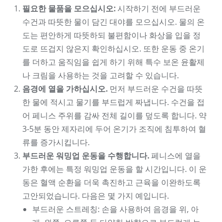
필요한 물품을 모으십시오:
시작하기 전에 부드러운
수건과 따뜻한 물이 담긴 대야를 모으십시오. 물의 온
도는 편안하게 따뜻하되 불편함이나 화상을 입을 정
도로 뜨겁지 않은지 확인하십시오. 또한 운동 중 온기
를 더하고 움직임을 쉽게 하기 위해 특수 보온 윤활제
나 크림을 사용하는 것을 고려할 수 있습니다.
음경에 열을 가하십시오.
먼저 부드러운 수건을 따뜻
한 물에 적시고 물기를 부드럽게 짜냅니다. 수건을 접
어 페니스 주위를 감싸 전체 길이를 덮도록 합니다. 약
3-5분 동안 제자리에 두어 온기가 조직에 침투하여 혈
류를 증가시킵니다.
부드러운 워밍업 운동을 수행합니다.
페니스에 열을
가한 후에는 특정 워밍업 운동을 할 시간입니다. 이 운
동은 혈액 순환을 더욱 촉진하고 근육을 이완하도록
고안되었습니다. 다음은 몇 가지 예입니다.
부드러운 스트레칭: 손을 사용하여 음경을 위, 아