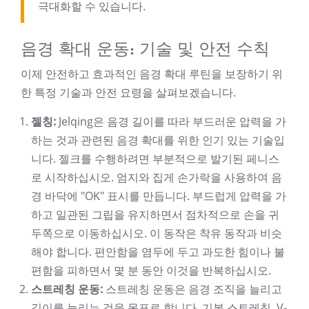
극대화할 수 있습니다.
음경 확대 운동: 기술 및 안전 수칙
이제 안전하고 효과적인 음경 확대 루틴을 보장하기 위
한 특정 기술과 안전 요령을 살펴보겠습니다.
젤칭:
Jelqing은 음경 길이를 따라 부드러운 압력을 가
하는 것과 관련된 음경 확대를 위한 인기 있는 기술입
니다. 젤크를 수행하려면 부분적으로 발기된 페니스
로 시작하십시오. 엄지와 집게 손가락을 사용하여 음
경 바닥에 "OK" 표시를 만듭니다. 부드럽게 압력을 가
하고 일관된 그립을 유지하면서 점차적으로 손을 귀
두쪽으로 이동하십시오. 이 동작은 착유 동작과 비슷
해야 합니다. 편안함을 염두에 두고 과도한 힘이나 불
편함을 피하면서 몇 분 동안 이것을 반복하십시오.
스트레칭 운동:
스트레칭 운동은 음경 조직을 늘리고
길이를 늘리는 것을 목표로 합니다. 기본 스트레칭, V-