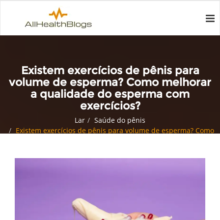
Existem exercícios de pênis para
volume de esperma? Como melhorar
a qualidade do esperma com
exercícios?
Lar
Saúde do pênis
Existem exercícios de pênis para volume de esperma? Como
melhorar a qualidade do esperma com exercícios?