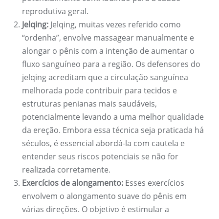
reprodutiva geral.
Jelqing:
Jelqing, muitas vezes referido como
“ordenha”, envolve massagear manualmente e
alongar o pênis com a intenção de aumentar o
fluxo sanguíneo para a região. Os defensores do
jelqing acreditam que a circulação sanguínea
melhorada pode contribuir para tecidos e
estruturas penianas mais saudáveis,
potencialmente levando a uma melhor qualidade
da ereção. Embora essa técnica seja praticada há
séculos, é essencial abordá-la com cautela e
entender seus riscos potenciais se não for
realizada corretamente.
Exercícios de alongamento:
Esses exercícios
envolvem o alongamento suave do pênis em
várias direções. O objetivo é estimular a