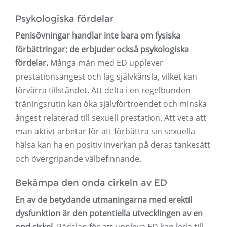
Psykologiska fördelar
Penisövningar handlar inte bara om fysiska
förbättringar; de erbjuder också psykologiska
fördelar.
Många män med ED upplever
prestationsångest och låg självkänsla, vilket kan
förvärra tillståndet. Att delta i en regelbunden
träningsrutin kan öka självförtroendet och minska
ångest relaterad till sexuell prestation. Att veta att
man aktivt arbetar för att förbättra sin sexuella
hälsa kan ha en positiv inverkan på deras tankesätt
och övergripande välbefinnande.
Bekämpa den onda cirkeln av ED
En av de betydande utmaningarna med erektil
dysfunktion är den potentiella utvecklingen av en