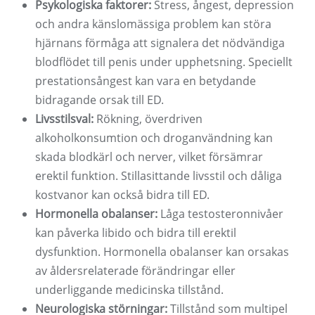
Psykologiska faktorer:
Stress, ångest, depression
och andra känslomässiga problem kan störa
hjärnans förmåga att signalera det nödvändiga
blodflödet till penis under upphetsning. Speciellt
prestationsångest kan vara en betydande
bidragande orsak till ED.
Livsstilsval:
Rökning, överdriven
alkoholkonsumtion och droganvändning kan
skada blodkärl och nerver, vilket försämrar
erektil funktion. Stillasittande livsstil och dåliga
kostvanor kan också bidra till ED.
Hormonella obalanser:
Låga testosteronnivåer
kan påverka libido och bidra till erektil
dysfunktion. Hormonella obalanser kan orsakas
av åldersrelaterade förändringar eller
underliggande medicinska tillstånd.
Neurologiska störningar:
Tillstånd som multipel