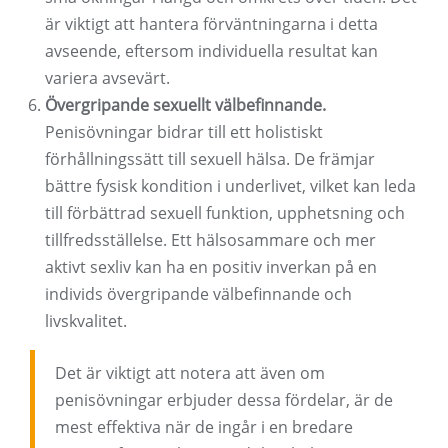
är viktigt att hantera förväntningarna i detta
avseende, eftersom individuella resultat kan
variera avsevärt.
Övergripande sexuellt välbefinnande.
Penisövningar bidrar till ett holistiskt
förhållningssätt till sexuell hälsa. De främjar
bättre fysisk kondition i underlivet, vilket kan leda
till förbättrad sexuell funktion, upphetsning och
tillfredsställelse. Ett hälsosammare och mer
aktivt sexliv kan ha en positiv inverkan på en
individs övergripande välbefinnande och
livskvalitet.
Det är viktigt att notera att även om
penisövningar erbjuder dessa fördelar, är de
mest effektiva när de ingår i en bredare