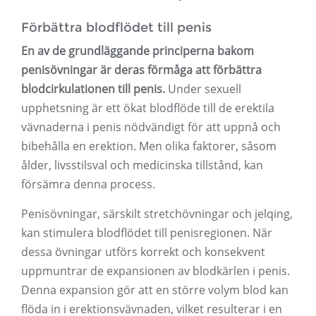
Förbättra blodflödet till penis
En av de grundläggande principerna bakom
penisövningar är deras förmåga att förbättra
blodcirkulationen till penis.
Under sexuell
upphetsning är ett ökat blodflöde till de erektila
vävnaderna i penis nödvändigt för att uppnå och
bibehålla en erektion. Men olika faktorer, såsom
ålder, livsstilsval och medicinska tillstånd, kan
försämra denna process.
Penisövningar, särskilt stretchövningar och jelqing,
kan stimulera blodflödet till penisregionen. När
dessa övningar utförs korrekt och konsekvent
uppmuntrar de expansionen av blodkärlen i penis.
Denna expansion gör att en större volym blod kan
flöda in i erektionsvävnaden, vilket resulterar i en