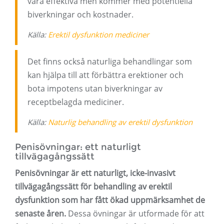
vara effektiva men kommer med potentiella
biverkningar och kostnader.
Källa:
Erektil dysfunktion mediciner
Det finns också naturliga behandlingar som
kan hjälpa till att förbättra erektioner och
bota impotens utan biverkningar av
receptbelagda mediciner.
Källa:
Naturlig behandling av erektil dysfunktion
Penisövningar: ett naturligt
tillvägagångssätt
Penisövningar är ett naturligt, icke-invasivt
tillvägagångssätt för behandling av erektil
dysfunktion som har fått ökad uppmärksamhet de
senaste åren.
Dessa övningar är utformade för att