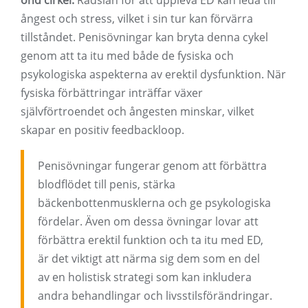
ond cirkel.
Rädslan för att uppleva ED kan leda till
ångest och stress, vilket i sin tur kan förvärra
tillståndet. Penisövningar kan bryta denna cykel
genom att ta itu med både de fysiska och
psykologiska aspekterna av erektil dysfunktion. När
fysiska förbättringar inträffar växer
självförtroendet och ångesten minskar, vilket
skapar en positiv feedbackloop.
Penisövningar fungerar genom att förbättra
blodflödet till penis, stärka
bäckenbottenmusklerna och ge psykologiska
fördelar. Även om dessa övningar lovar att
förbättra erektil funktion och ta itu med ED,
är det viktigt att närma sig dem som en del
av en holistisk strategi som kan inkludera
andra behandlingar och livsstilsförändringar.