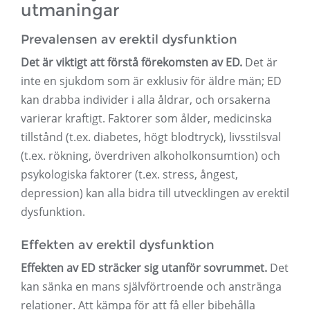
utmaningar
Prevalensen av erektil dysfunktion
Det är viktigt att förstå förekomsten av ED.
Det är
inte en sjukdom som är exklusiv för äldre män; ED
kan drabba individer i alla åldrar, och orsakerna
varierar kraftigt. Faktorer som ålder, medicinska
tillstånd (t.ex. diabetes, högt blodtryck), livsstilsval
(t.ex. rökning, överdriven alkoholkonsumtion) och
psykologiska faktorer (t.ex. stress, ångest,
depression) kan alla bidra till utvecklingen av erektil
dysfunktion.
Effekten av erektil dysfunktion
Effekten av ED sträcker sig utanför sovrummet.
Det
kan sänka en mans självförtroende och anstränga
relationer. Att kämpa för att få eller bibehålla