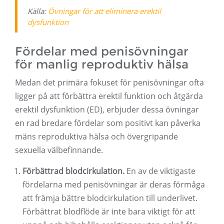
Källa:
Övningar för att eliminera erektil
dysfunktion
Fördelar med penisövningar
för manlig reproduktiv hälsa
Medan det primära fokuset för penisövningar ofta
ligger på att förbättra erektil funktion och åtgärda
erektil dysfunktion (ED), erbjuder dessa övningar
en rad bredare fördelar som positivt kan påverka
mäns reproduktiva hälsa och övergripande
sexuella välbefinnande.
Förbättrad blodcirkulation.
En av de viktigaste
fördelarna med penisövningar är deras förmåga
att främja bättre blodcirkulation till underlivet.
Förbättrat blodflöde är inte bara viktigt för att