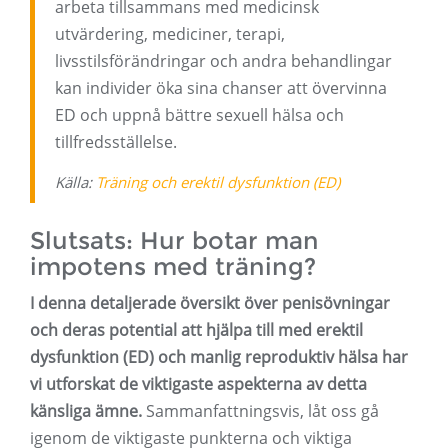
arbeta tillsammans med medicinsk
utvärdering, mediciner, terapi,
livsstilsförändringar och andra behandlingar
kan individer öka sina chanser att övervinna
ED och uppnå bättre sexuell hälsa och
tillfredsställelse.
Källa:
Träning och erektil dysfunktion (ED)
Slutsats: Hur botar man
impotens med träning?
I denna detaljerade översikt över penisövningar
och deras potential att hjälpa till med erektil
dysfunktion (ED) och manlig reproduktiv hälsa har
vi utforskat de viktigaste aspekterna av detta
känsliga ämne.
Sammanfattningsvis, låt oss gå
igenom de viktigaste punkterna och viktiga