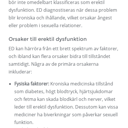
bör inte omedelbart klassificeras som erektil
dysfunktion. ED diagnostiseras när dessa problem
blir kroniska och ihållande, vilket orsakar ångest
eller problem i sexuella relationer.
Orsaker till erektil dysfunktion
ED kan härröra från ett brett spektrum av faktorer,
och ibland kan flera orsaker bidra till tillståndet
samtidigt. Några av de primära orsakerna
inkluderar:
Fysiska faktorer:
Kroniska medicinska tillstånd
som diabetes, högt blodtryck, hjärtsjukdomar
och fetma kan skada blodkärl och nerver, vilket
leder till erektil dysfunktion. Dessutom kan vissa
mediciner ha biverkningar som påverkar sexuell
funktion.