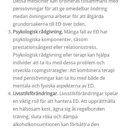
Dessa mediciner kan ordineras tillsammans med
penisövningar för att ge omedelbar lindring
medan övningarna arbetar för att åtgärda
grundorsakerna till ED över tiden.
Psykologisk rådgivning.
Många fall av ED har
psykologiska komponenter, såsom
prestationsångest eller relationsstress.
Psykologisk rådgivning eller terapi kan hjälpa
individer att ta itu med dessa problem och
utveckla copingstrategier. Att kombinera terapi
med penisövningar kan ta itu med både de
mentala och fysiska aspekterna av ED.
Livsstilsförändringar.
Livsstilsförändringar spelar
en viktig roll för att hantera ED. Att upprätthålla
en hälsosam kost, ägna sig åt regelbunden
träning, sluta röka och dämpa
alkoholkonsumtionen kan förbättra den