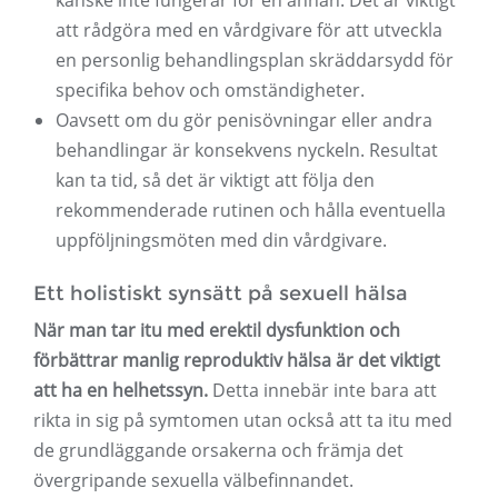
kanske inte fungerar för en annan. Det är viktigt
att rådgöra med en vårdgivare för att utveckla
en personlig behandlingsplan skräddarsydd för
specifika behov och omständigheter.
Oavsett om du gör penisövningar eller andra
behandlingar är konsekvens nyckeln. Resultat
kan ta tid, så det är viktigt att följa den
rekommenderade rutinen och hålla eventuella
uppföljningsmöten med din vårdgivare.
Ett holistiskt synsätt på sexuell hälsa
När man tar itu med erektil dysfunktion och
förbättrar manlig reproduktiv hälsa är det viktigt
att ha en helhetssyn.
Detta innebär inte bara att
rikta in sig på symtomen utan också att ta itu med
de grundläggande orsakerna och främja det
övergripande sexuella välbefinnandet.