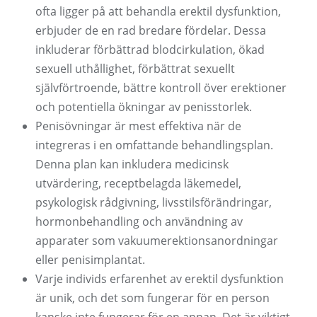
ofta ligger på att behandla erektil dysfunktion,
erbjuder de en rad bredare fördelar. Dessa
inkluderar förbättrad blodcirkulation, ökad
sexuell uthållighet, förbättrat sexuellt
självförtroende, bättre kontroll över erektioner
och potentiella ökningar av penisstorlek.
Penisövningar är mest effektiva när de
integreras i en omfattande behandlingsplan.
Denna plan kan inkludera medicinsk
utvärdering, receptbelagda läkemedel,
psykologisk rådgivning, livsstilsförändringar,
hormonbehandling och användning av
apparater som vakuumerektionsanordningar
eller penisimplantat.
Varje individs erfarenhet av erektil dysfunktion
är unik, och det som fungerar för en person