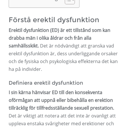
Förstå erektil dysfunktion
Erektil dysfunktion (ED) är ett tillstånd som kan
drabba män i olika åldrar och från alla
samhällsskikt.
Det är nödvändigt att granska vad
erektil dysfunktion är, dess underliggande orsaker
och de fysiska och psykologiska effekterna det kan
ha på individer.
Definiera erektil dysfunktion
I sin kärna hänvisar ED till den konsekventa
oförmågan att uppnå eller bibehålla en erektion
tillräcklig för tillfredsställande sexuell prestation.
Det är viktigt att notera att det inte är ovanligt att
uppleva enstaka svårigheter med erektioner och