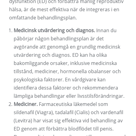
dysfunktion (ED) och förbättra manlig reproduktiv
hälsa, är de mest effektiva när de integreras i en
omfattande behandlingsplan.
Medicinsk utvärdering och diagnos.
Innan du
påbörjar någon behandlingsplan är det
avgörande att genomgå en grundlig medicinsk
utvärdering och diagnos. ED kan ha olika
bakomliggande orsaker, inklusive medicinska
tillstånd, mediciner, hormonella obalanser och
psykologiska faktorer. En vårdgivare kan
identifiera dessa faktorer och rekommendera
lämpliga behandlingar eller livsstilsförändringar.
Mediciner.
Farmaceutiska läkemedel som
sildenafil (Viagra), tadalafil (Cialis) och vardenafil
(Levitra) har visat sig effektiva vid behandling av
ED genom att förbättra blodflödet till penis.