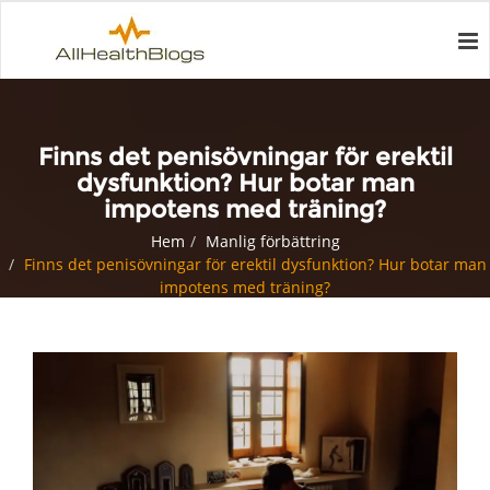
Finns det penisövningar för erektil
dysfunktion? Hur botar man
impotens med träning?
Hem
Manlig förbättring
Finns det penisövningar för erektil dysfunktion? Hur botar man
impotens med träning?