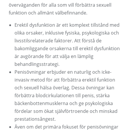
överväganden för alla som vill förbättra sexuell
funktion och allmänt välbefinnande.
Erektil dysfunktion är ett komplext tillstånd med
olika orsaker, inklusive fysiska, psykologiska och
livsstilsrelaterade faktorer. Att förstå de
bakomliggande orsakerna till erektil dysfunktion
är avgörande för att välja en lämplig
behandlingsstrategi.
Penisövningar erbjuder en naturlig och icke-
invasiv metod för att förbättra erektil funktion
och sexuell hälsa överlag. Dessa övningar kan
förbättra blodcirkulationen till penis, stärka
bäckenbottenmusklerna och ge psykologiska
fördelar som ökat självförtroende och minskad
prestationsångest.
Även om det primära fokuset för penisövningar