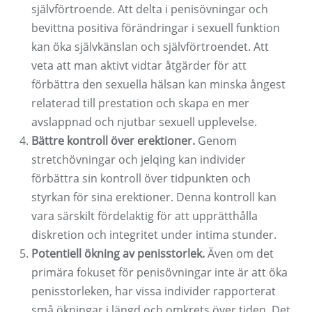
självförtroende. Att delta i penisövningar och
bevittna positiva förändringar i sexuell funktion
kan öka självkänslan och självförtroendet. Att
veta att man aktivt vidtar åtgärder för att
förbättra den sexuella hälsan kan minska ångest
relaterad till prestation och skapa en mer
avslappnad och njutbar sexuell upplevelse.
Bättre kontroll över erektioner.
Genom
stretchövningar och jelqing kan individer
förbättra sin kontroll över tidpunkten och
styrkan för sina erektioner. Denna kontroll kan
vara särskilt fördelaktig för att upprätthålla
diskretion och integritet under intima stunder.
Potentiell ökning av penisstorlek.
Även om det
primära fokuset för penisövningar inte är att öka
penisstorleken, har vissa individer rapporterat
små ökningar i längd och omkrets över tiden. Det