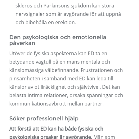
skleros och Parkinsons sjukdom kan störa
nervsignaler som är avgörande för att uppnå
och bibehålla en erektion.
Den psykologiska och emotionella
påverkan
Utöver de fysiska aspekterna kan ED ta en
betydande vägtull på en mans mentala och
känslomässiga välbefinnande. Frustrationen och
pinsamheten i samband med ED kan leda till
känslor av otillräcklighet och självtvivel. Det kan
belasta intima relationer, orsaka spänningar och
kommunikationsavbrott mellan partner.
Söker professionell hjälp
Att förstå att ED kan ha både fysiska och
psykologiska orsaker är avgörande.
Män som