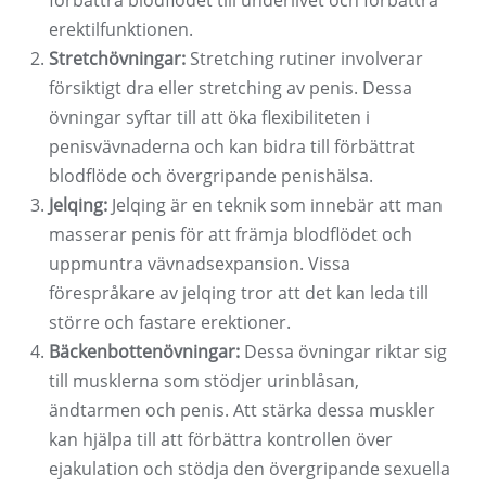
förbättra blodflödet till underlivet och förbättra
erektilfunktionen.
Stretchövningar:
Stretching rutiner involverar
försiktigt dra eller stretching av penis. Dessa
övningar syftar till att öka flexibiliteten i
penisvävnaderna och kan bidra till förbättrat
blodflöde och övergripande penishälsa.
Jelqing:
Jelqing är en teknik som innebär att man
masserar penis för att främja blodflödet och
uppmuntra vävnadsexpansion. Vissa
förespråkare av jelqing tror att det kan leda till
större och fastare erektioner.
Bäckenbottenövningar:
Dessa övningar riktar sig
till musklerna som stödjer urinblåsan,
ändtarmen och penis. Att stärka dessa muskler
kan hjälpa till att förbättra kontrollen över
ejakulation och stödja den övergripande sexuella