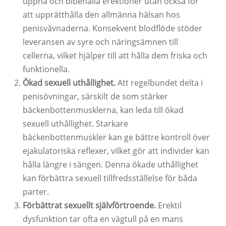
uppnå och bibehålla erektioner utan också för
att upprätthålla den allmänna hälsan hos
penisvävnaderna. Konsekvent blodflöde stöder
leveransen av syre och näringsämnen till
cellerna, vilket hjälper till att hålla dem friska och
funktionella.
Ökad sexuell uthållighet.
Att regelbundet delta i
penisövningar, särskilt de som stärker
bäckenbottenmusklerna, kan leda till ökad
sexuell uthållighet. Starkare
bäckenbottenmuskler kan ge bättre kontroll över
ejakulatoriska reflexer, vilket gör att individer kan
hålla längre i sängen. Denna ökade uthållighet
kan förbättra sexuell tillfredsställelse för båda
parter.
Förbättrat sexuellt självförtroende.
Erektil
dysfunktion tar ofta en vägtull på en mans