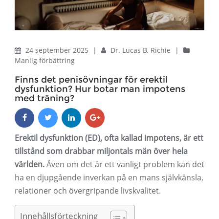
24 september 2025
|
Dr. Lucas B. Richie
|
Manlig förbättring
Finns det penisövningar för erektil
dysfunktion? Hur botar man impotens
med träning?
Erektil dysfunktion (ED), ofta kallad impotens, är ett
tillstånd som drabbar miljontals män över hela
världen.
Även om det är ett vanligt problem kan det
ha en djupgående inverkan på en mans självkänsla,
relationer och övergripande livskvalitet.
Innehållsförteckning