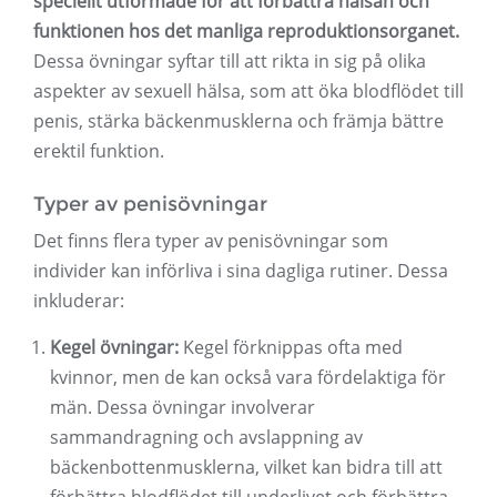
speciellt utformade för att förbättra hälsan och
funktionen hos det manliga reproduktionsorganet.
Dessa övningar syftar till att rikta in sig på olika
aspekter av sexuell hälsa, som att öka blodflödet till
penis, stärka bäckenmusklerna och främja bättre
erektil funktion.
Typer av penisövningar
Det finns flera typer av penisövningar som
individer kan införliva i sina dagliga rutiner. Dessa
inkluderar:
Kegel övningar:
Kegel förknippas ofta med
kvinnor, men de kan också vara fördelaktiga för
män. Dessa övningar involverar
sammandragning och avslappning av
bäckenbottenmusklerna, vilket kan bidra till att