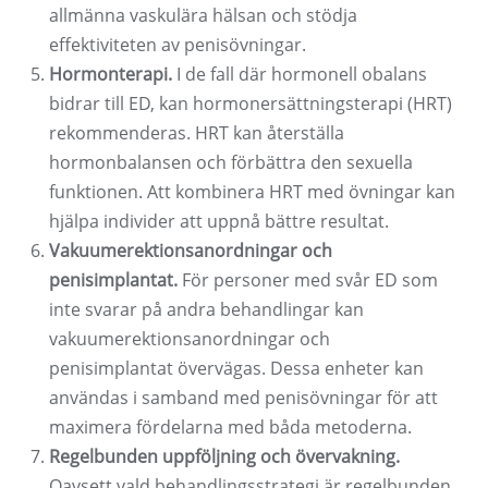
allmänna vaskulära hälsan och stödja
effektiviteten av penisövningar.
Hormonterapi.
I de fall där hormonell obalans
bidrar till ED, kan hormonersättningsterapi (HRT)
rekommenderas. HRT kan återställa
hormonbalansen och förbättra den sexuella
funktionen. Att kombinera HRT med övningar kan
hjälpa individer att uppnå bättre resultat.
Vakuumerektionsanordningar och
penisimplantat.
För personer med svår ED som
inte svarar på andra behandlingar kan
vakuumerektionsanordningar och
penisimplantat övervägas. Dessa enheter kan
användas i samband med penisövningar för att
maximera fördelarna med båda metoderna.
Regelbunden uppföljning och övervakning.
Oavsett vald behandlingsstrategi är regelbunden