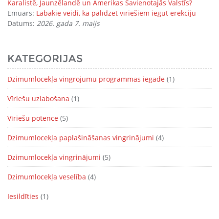
Karalistē, Jaunzēlandē un Amerikas Savienotajās Valstīs?
Emuārs:
Labākie veidi, kā palīdzēt vīriešiem iegūt erekciju
Datums:
2026. gada 7. maijs
KATEGORIJAS
Dzimumlocekļa vingrojumu programmas iegāde
(1)
Vīriešu uzlabošana
(1)
Vīriešu potence
(5)
Dzimumlocekļa paplašināšanas vingrinājumi
(4)
Dzimumlocekļa vingrinājumi
(5)
Dzimumlocekļa veselība
(4)
Iesildīties
(1)