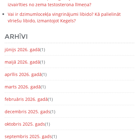
izvairīties no zema testosterona līmeņa?
Vai ir dzimumlocekļa vingrinājumi libido? Kā palielināt
vīriešu libido, izmantojot Kegels?
ARHĪVI
jūnijs 2026. gadā
(1)
maijā 2026. gadā
(1)
aprīlis 2026. gadā
(1)
marts 2026. gadā
(1)
februāris 2026. gadā
(1)
decembris 2025. gads
(1)
oktobris 2025. gads
(1)
septembris 2025. gads
(1)