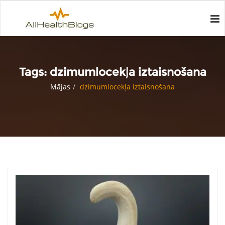
Tags:
dzimumlocekļa iztaisnošana
Mājas
dzimumlocekļa iztaisnošana