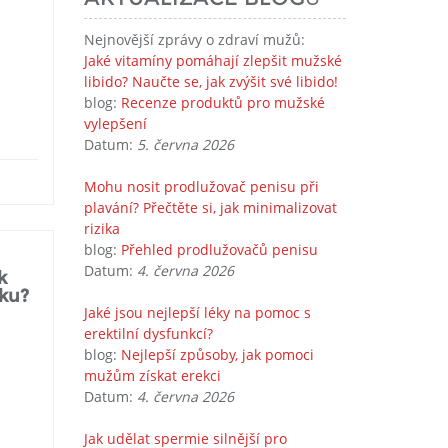
Nejnovější zprávy o zdraví mužů:
Jaké vitamíny pomáhají zlepšit mužské
libido? Naučte se, jak zvýšit své libido!
blog:
Recenze produktů pro mužské
vylepšení
Datum:
5. června 2026
Mohu nosit prodlužovač penisu při
plavání? Přečtěte si, jak minimalizovat
rizika
blog:
Přehled prodlužovačů penisu
Datum:
4. června 2026
k
ěku?
Jaké jsou nejlepší léky na pomoc s
erektilní dysfunkcí?
blog:
Nejlepší způsoby, jak pomoci
mužům získat erekci
Datum:
4. června 2026
Jak udělat spermie silnější pro