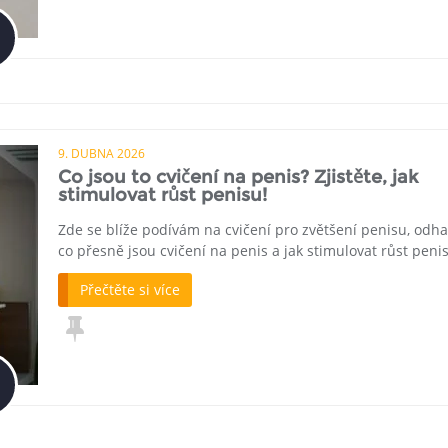
9. DUBNA 2026
Co jsou to cvičení na penis? Zjistěte, jak
stimulovat růst penisu!
Zde se blíže podívám na cvičení pro zvětšení penisu, odha
co přesně jsou cvičení na penis a jak stimulovat růst peni
Přečtěte si více