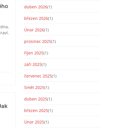
vého
duben 2026
(1)
březen 2026
(1)
 dna,
Únor 2026
(1)
raví.
prosinec 2025
(1)
říjen 2025
(1)
září 2025
(1)
červenec 2025
(1)
Smět 2025
(1)
duben 2025
(1)
Jak
březen 2025
(1)
Únor 2025
(1)