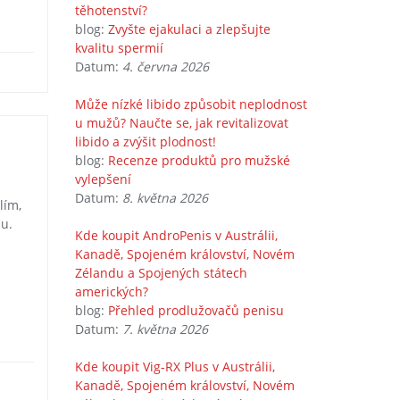
těhotenství?
blog:
Zvyšte ejakulaci a zlepšujte
kvalitu spermií
Datum:
4. června 2026
Může nízké libido způsobit neplodnost
u mužů? Naučte se, jak revitalizovat
libido a zvýšit plodnost!
blog:
Recenze produktů pro mužské
vylepšení
Datum:
8. května 2026
lím,
su.
Kde koupit AndroPenis v Austrálii,
Kanadě, Spojeném království, Novém
Zélandu a Spojených státech
amerických?
blog:
Přehled prodlužovačů penisu
Datum:
7. května 2026
Kde koupit Vig-RX Plus v Austrálii,
Kanadě, Spojeném království, Novém