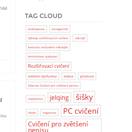
žské
TAG CLOUD
andropauza
anorgazmie
Výhody rozšiřovacích cvičení
měchýř
kontrola močového měchýře
kontrolovat ejakulaci
Rozšiřovací cvičení
erektilní dysfunkce
erekce
plodnost
Zdarma Cvičení pro zvětšení penisu
šišky
jelqing
impotence
í
PC cvičení
libido
orgasmus
nisu
Cvičení pro zvětšení
penisu