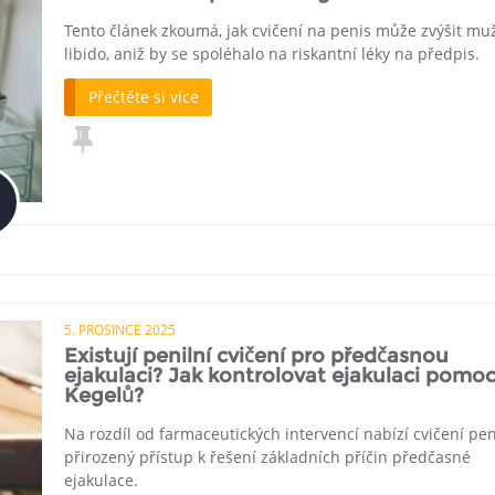
Tento článek zkoumá, jak cvičení na penis může zvýšit mu
libido, aniž by se spoléhalo na riskantní léky na předpis.
Přečtěte si více
5. PROSINCE 2025
Existují penilní cvičení pro předčasnou
ejakulaci? Jak kontrolovat ejakulaci pomoc
Kegelů?
Na rozdíl od farmaceutických intervencí nabízí cvičení pe
přirozený přístup k řešení základních příčin předčasné
ejakulace.