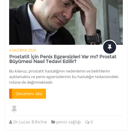
4 HAZIRAN 2026
Prostatit İçin Penis Egzersizleri Var mı? Prostat
Büyümesi Nasıl Tedavi Edilir?
Bu kılavuz, prostatit hastalığının nedenlerini ve belirtilerini
açıklamakta ve penis egzersizlerinin bu hastalığın tedavisindeki
rolüne de değinmektedir.
Devamını oku
Dr.Lucas B.Richie
penis sağlığı
0