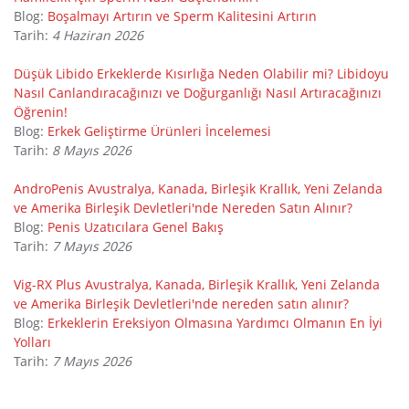
Blog:
Boşalmayı Artırın ve Sperm Kalitesini Artırın
Tarih:
4 Haziran 2026
Düşük Libido Erkeklerde Kısırlığa Neden Olabilir mi? Libidoyu
Nasıl Canlandıracağınızı ve Doğurganlığı Nasıl Artıracağınızı
Öğrenin!
Blog:
Erkek Geliştirme Ürünleri İncelemesi
Tarih:
8 Mayıs 2026
AndroPenis Avustralya, Kanada, Birleşik Krallık, Yeni Zelanda
ve Amerika Birleşik Devletleri'nde Nereden Satın Alınır?
Blog:
Penis Uzatıcılara Genel Bakış
Tarih:
7 Mayıs 2026
Vig-RX Plus Avustralya, Kanada, Birleşik Krallık, Yeni Zelanda
ve Amerika Birleşik Devletleri'nde nereden satın alınır?
Blog:
Erkeklerin Ereksiyon Olmasına Yardımcı Olmanın En İyi
Yolları
Tarih:
7 Mayıs 2026