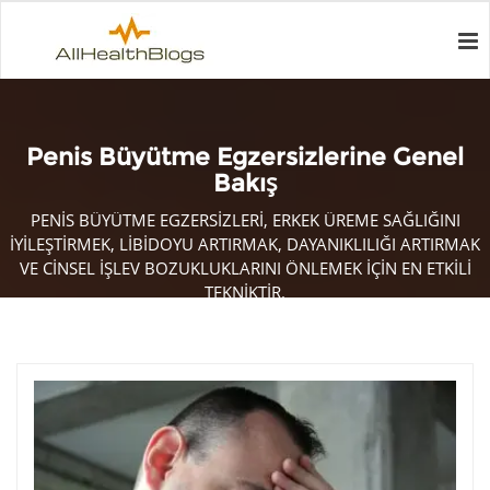
Penis Büyütme Egzersizlerine Genel
Bakış
PENIS BÜYÜTME EGZERSIZLERI, ERKEK ÜREME SAĞLIĞINI
IYILEŞTIRMEK, LIBIDOYU ARTIRMAK, DAYANIKLILIĞI ARTIRMAK
VE CINSEL IŞLEV BOZUKLUKLARINI ÖNLEMEK IÇIN EN ETKILI
TEKNIKTIR.