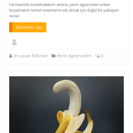
Farmasötik müdahalelerin aksine, penis egzersizleri erken
boşalmanın temel nedenlerini ele almak için doğal bir yaklaşım
sunar.
Devamını oku
Dr.Lucas B.Richie
Penis Egzersizleri
0