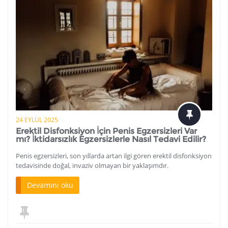
24 EYLÜL 2025
Erektil Disfonksiyon İçin Penis Egzersizleri Var
mı? İktidarsızlık Egzersizlerle Nasıl Tedavi Edilir?
Penis egzersizleri, son yıllarda artan ilgi gören erektil disfonksiyon
tedavisinde doğal, invaziv olmayan bir yaklaşımdır.
Devamını oku