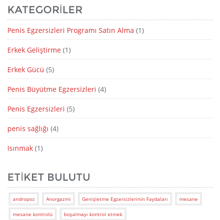
KATEGORILER
Penis Egzersizleri Programı Satın Alma
(1)
Erkek Geliştirme
(1)
Erkek Gücü
(5)
Penis Büyütme Egzersizleri
(4)
Penis Egzersizleri
(5)
penis sağlığı
(4)
Isınmak
(1)
ETIKET BULUTU
andropoz
Anorgazmi
Genişletme Egzersizlerinin Faydaları
mesane
mesane kontrolü
boşalmayı kontrol etmek