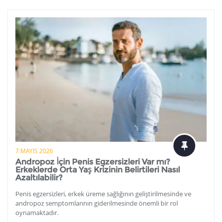
7 MAYIS 2026
Andropoz İçin Penis Egzersizleri Var mı?
Erkeklerde Orta Yaş Krizinin Belirtileri Nasıl
Azaltılabilir?
Penis egzersizleri, erkek üreme sağlığının geliştirilmesinde ve
andropoz semptomlarının giderilmesinde önemli bir rol
oynamaktadır.