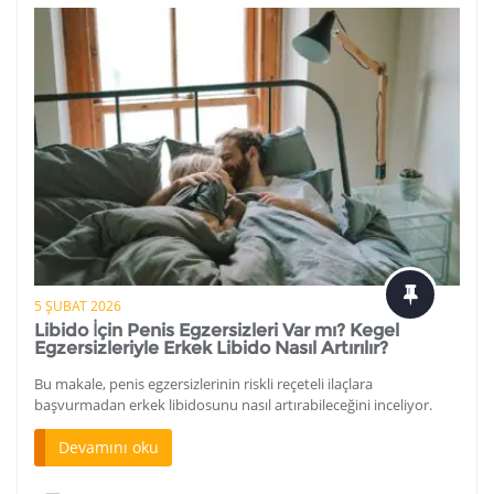
5 ŞUBAT 2026
Libido İçin Penis Egzersizleri Var mı? Kegel
Egzersizleriyle Erkek Libido Nasıl Artırılır?
Bu makale, penis egzersizlerinin riskli reçeteli ilaçlara
başvurmadan erkek libidosunu nasıl artırabileceğini inceliyor.
Devamını oku