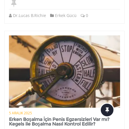
Dr.Lucas B.Richie
Erkek Gücü
0
5 ARALIK 2025
Erken Boşalma İçin Penis Egzersizleri Var mı?
Kegels ile Boşalma Nasıl Kontrol Edilir?