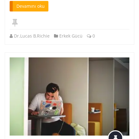
Devamını oku
Dr.Lucas B.Richie
Erkek Gücü
0