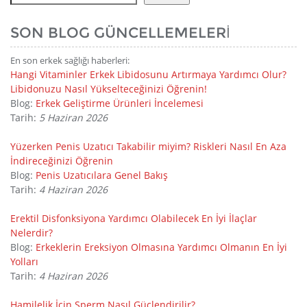
SON BLOG GÜNCELLEMELERI
En son erkek sağlığı haberleri:
Hangi Vitaminler Erkek Libidosunu Artırmaya Yardımcı Olur?
Libidonuzu Nasıl Yükselteceğinizi Öğrenin!
Blog:
Erkek Geliştirme Ürünleri İncelemesi
Tarih:
5 Haziran 2026
Yüzerken Penis Uzatıcı Takabilir miyim? Riskleri Nasıl En Aza
İndireceğinizi Öğrenin
Blog:
Penis Uzatıcılara Genel Bakış
Tarih:
4 Haziran 2026
Erektil Disfonksiyona Yardımcı Olabilecek En İyi İlaçlar
Nelerdir?
Blog:
Erkeklerin Ereksiyon Olmasına Yardımcı Olmanın En İyi
Yolları
Tarih:
4 Haziran 2026
Hamilelik İçin Sperm Nasıl Güçlendirilir?