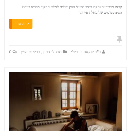
קראו מדריך זה וחקרו כיצד תרגילי הפין יכולים למלא תפקיד מכריע בניהול
הסימפטומים של מחלת פיירוניז.
קרא עוד
ד"ר לוקאס ב. ריצ'י
תרגילי הפין
,
בריאות הפין
0