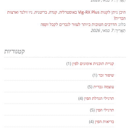
היכן ניתן לקנות Vig-RX Plus באוסטרליה, קנדה, בריטניה, ניו זילנד וארצות
הברית?
בלוג:
הדרכים הטובות ביותר לעזור לגברים לקבל זקפה
תַאֲרִיך:
7 במאי, 2026
קטגוריות
קניית תוכנית אימונים לפין
(1)
שיפור זכר
(1)
עוצמה גברית
(5)
תרגילי הגדלת הפין
(4)
תרגילי הפין
(5)
בריאות הפין
(4)