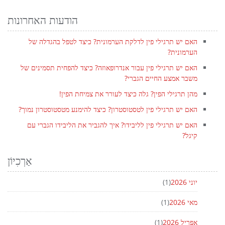
הודעות האחרונות
האם יש תרגילי פין לדלקת הערמונית? כיצד לטפל בהגדלה של
הערמונית?
האם יש תרגילי פין עבור אנדרופאוזה? כיצד להפחית תסמינים של
משבר אמצע החיים הגברי?
מהן תרגילי הפין? גלה כיצד לעורר את צמיחת הפין!
האם יש תרגילי פין לטסטוסטרון? כיצד להימנע מטסטוסטרון נמוך?
האם יש תרגילי פין לליבידו? איך להגביר את הליבידו הגברי עם
קיגל?
אַרְכִיוֹן
יוני 2026
(1)
מאי 2026
(1)
אַפּרִיל 2026
(1)