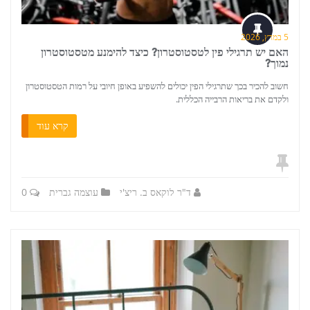
5 במרץ, 2026
האם יש תרגילי פין לטסטוסטרון? כיצד להימנע מטסטוסטרון
נמוך?
חשוב להכיר בכך שתרגילי הפין יכולים להשפיע באופן חיובי על רמות הטסטוסטרון
ולקדם את בריאות הרבייה הכללית.
קרא עוד
ד"ר לוקאס ב. ריצ'י
עוצמה גברית
0