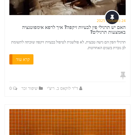
24 בספטמבר, 2025
האם יש תרגילי פין לבעיות זיקפה? איך לרפא אימפוטנציה
באמצעות תרגילים?
תרגילי הפין הם גישה טבעית, לא פולשנית לטיפול בבעיות זיקפה שזכתה לתשומת
לב גוברת בשנים האחרונות.
קרא עוד
ד"ר לוקאס ב. ריצ'י
שיפור זכר
0