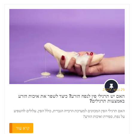
29 במאי, 2025
האם יש תרגילי פין לנפח הזרע? כיצד לשפר את איכות הזרע
באמצעות תרגילים?
האם תרגילי הפין המכוונים למערכת הרבייה הגברית, כולל הפין, עלולים להשפיע
על נפח, ספירת ואיכות הזרע?
קרא עוד