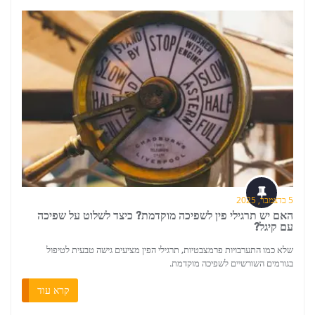
5 בדצמבר, 2025
האם יש תרגילי פין לשפיכה מוקדמת? כיצד לשלוט על שפיכה
עם קיגל?
שלא כמו התערבויות פרמצבטיות, תרגילי הפין מציעים גישה טבעית לטיפול
בגורמים השורשיים לשפיכה מוקדמת.
קרא עוד