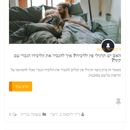
5 בפברואר, 2026
האם יש תרגילי פין לליבידו? איך להגביר את הליבידו הגברי עם
קיגל?
מאמר זה בוחן כיצד תרגילי פין יכולים להגביר את הליבידו הגברי מבלי להסתמך על
תרופות מרשם מסוכנות.
קרא עוד
ד"ר לוקאס ב. ריצ'י
עוצמה גברית
0