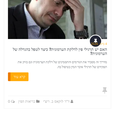
4 ביוני, 2026
האם יש תרגילי פין לדלקת הערמונית? כיצד לטפל בהגדלה של
הערמונית?
מדריך זה מסביר את הגורמים והתסמינים של דלקת הערמונית וגם בוחן את
תפקידם של תרגילי איבר המין בטיפול בה.
קרא עוד
ד"ר לוקאס ב. ריצ'י
בריאות הפין
0