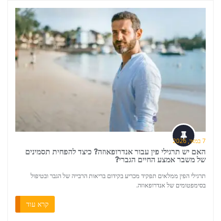
7 במאי, 2026
האם יש תרגילי פין עבור אנדרופאוזה? כיצד להפחית תסמינים
של משבר אמצע החיים הגברי?
תרגילי הפין ממלאים תפקיד מכריע בקידום בריאות הרבייה של הגבר ובטיפול
בסימפטומים של אנדרופאוזה.
קרא עוד