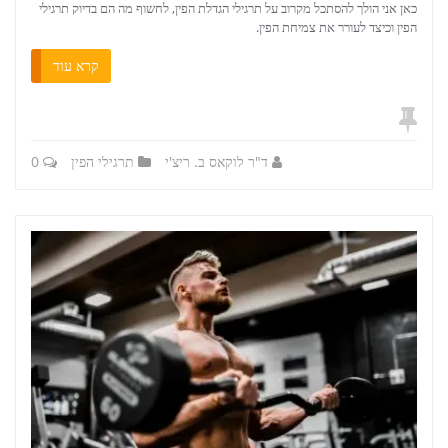
כאן אני הולך להסתכל מקרוב על תרגילי הגדלת הפין, לחשוף מה הם בדיוק תרגילי
הפין וכיצד לעורר את צמיחת הפין.
קרא עוד
ד"ר לוקאס ב. ריצ'י
תרגילי הפין
0