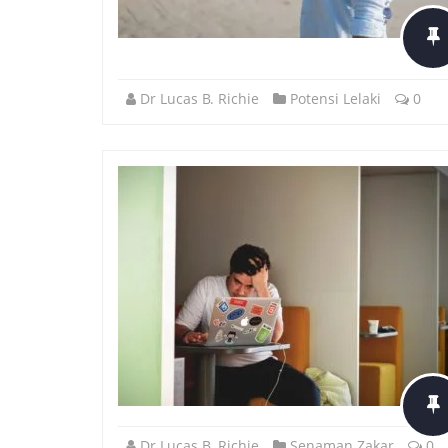
Dr Lucas B. Richie
Potensi Lelaki
0
Dr Lucas B. Richie
Senaman Zakar
0