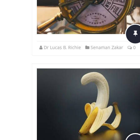
Dr Lucas B. Richie
Senaman Zakar
0