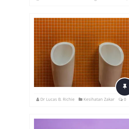
Dr Lucas B. Richie
Kesihatan Zakar
0