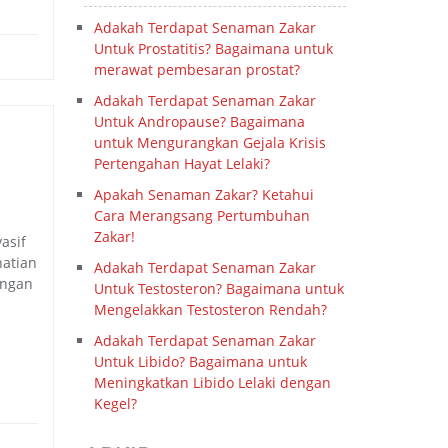
Adakah Terdapat Senaman Zakar
Untuk Prostatitis? Bagaimana untuk
merawat pembesaran prostat?
Adakah Terdapat Senaman Zakar
Untuk Andropause? Bagaimana
untuk Mengurangkan Gejala Krisis
Pertengahan Hayat Lelaki?
Apakah Senaman Zakar? Ketahui
Cara Merangsang Pertumbuhan
Zakar!
asif
hatian
Adakah Terdapat Senaman Zakar
angan
Untuk Testosteron? Bagaimana untuk
Mengelakkan Testosteron Rendah?
Adakah Terdapat Senaman Zakar
Untuk Libido? Bagaimana untuk
Meningkatkan Libido Lelaki dengan
Kegel?