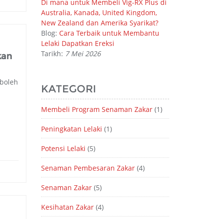
Di mana untuk Membeli Vig-RX Plus di
Australia, Kanada, United Kingdom,
New Zealand dan Amerika Syarikat?
Blog:
Cara Terbaik untuk Membantu
Lelaki Dapatkan Ereksi
Tarikh:
7 Mei 2026
kan
boleh
KATEGORI
Membeli Program Senaman Zakar
(1)
Peningkatan Lelaki
(1)
Potensi Lelaki
(5)
Senaman Pembesaran Zakar
(4)
Senaman Zakar
(5)
Kesihatan Zakar
(4)