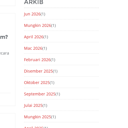
ARKIB
Jun 2026
(1)
Mungkin 2026
(1)
am?
April 2026
(1)
Mac 2026
(1)
ecara
Februari 2026
(1)
Disember 2025
(1)
Oktober 2025
(1)
September 2025
(1)
Julai 2025
(1)
Mungkin 2025
(1)