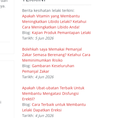
 dan
ya.
Berita kesihatan lelaki terkini:
Apakah Vitamin yang Membantu
Meningkatkan Libido Lelaki? Ketahui
Cara Meningkatkan Libido Anda!
Blog:
Kajian Produk Pemantapan Lelaki
Tarikh:
5 Jun 2026
Bolehkah saya Memakai Pemanjal
Zakar Semasa Berenang? Ketahui Cara
Meminimumkan Risiko
Blog:
Gambaran Keseluruhan
Pemanjal Zakar
Tarikh:
4 Jun 2026
Apakah Ubat-ubatan Terbaik Untuk
Membantu Mengatasi Disfungsi
Erektil?
i
Blog:
Cara Terbaik untuk Membantu
Lelaki Dapatkan Ereksi
Tarikh:
4 Jun 2026