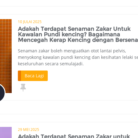
10 JULAI 2025
Adakah Terdapat Senaman Zakar Untuk
Kawalan Pundi kencing? Bagaimana
Mencegah Kerap Kencing dengan Bersen
Senaman zakar boleh menguatkan otot lantai pelvis,
menyokong kawalan pundi kencing dan kesihatan lelaki s
keseluruhan secara semulajadi.
Baca Lagi
29 MEI 2025
Adakah Terdapat Senaman Zakar untuk