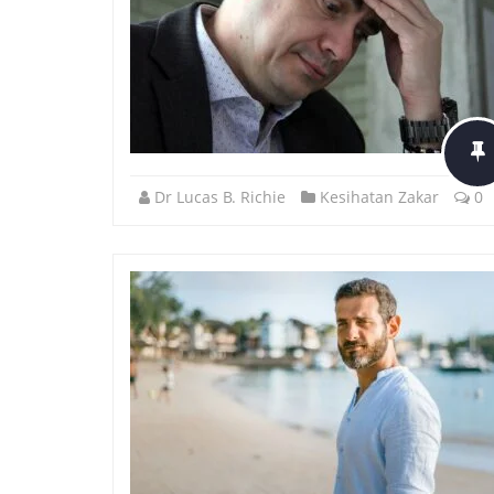
Dr Lucas B. Richie
Kesihatan Zakar
0