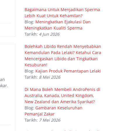
Bagaimana Untuk Menjadikan Sperma
Lebih Kuat Untuk Kehamilan?
Blog:
Meningkatkan Ejakulasi Dan
Meningkatkan Kualiti Sperma
Tarikh:
4 Jun 2026
Bolehkah Libido Rendah Menyebabkan
Kemandulan Pada Lelaki? Ketahui Cara
Mencergaskan Libido dan Tingkatkan
Kesuburan!
Blog:
Kajian Produk Pemantapan Lelaki
Tarikh:
8 Mei 2026
man
kar.
Di Mana Boleh Membeli AndroPenis di
Australia, Kanada, United Kingdom,
New Zealand dan Amerika Syarikat?
Blog:
Gambaran Keseluruhan
Pemanjal Zakar
Tarikh:
7 Mei 2026