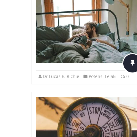
Dr Lucas B. Richie
Potensi Lelaki
0