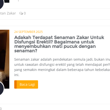
atan Zakar
0
24 SEPTEMBER 2025
Adakah Terdapat Senaman Zakar Untuk
Disfungsi Erektil? Bagaimana untuk
menyembuhkan mati pucuk dengan
senaman?
Senaman zakar adalah pendekatan semula jadi, bukan inv
untuk rawatan disfungsi erektil yang telah mendapat per
yang semakin meningkat dalam beberapa tahun kebelak
ini.
Baca Lagi
0