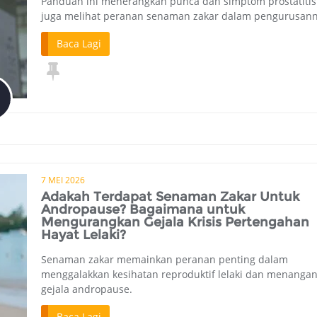
Panduan ini menerangkan punca dan simptom prostatitis
juga melihat peranan senaman zakar dalam pengurusann
Baca Lagi
7 MEI 2026
Adakah Terdapat Senaman Zakar Untuk
Andropause? Bagaimana untuk
Mengurangkan Gejala Krisis Pertengahan
Hayat Lelaki?
Senaman zakar memainkan peranan penting dalam
menggalakkan kesihatan reproduktif lelaki dan menangan
gejala andropause.
Baca Lagi