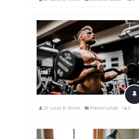
Dr Lucas B. Richie
Potensi Lelaki
0