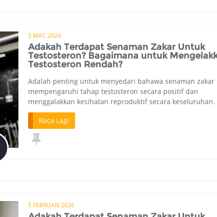
5 MAC 2026
Adakah Terdapat Senaman Zakar Untuk
Testosteron? Bagaimana untuk Mengelak
Testosteron Rendah?
Adalah penting untuk menyedari bahawa senaman zakar 
mempengaruhi tahap testosteron secara positif dan
menggalakkan kesihatan reproduktif secara keseluruhan.
Baca Lagi
5 FEBRUARI 2026
Adakah Terdapat Senaman Zakar Untuk