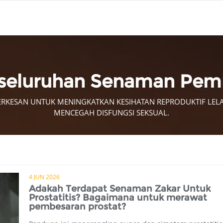
seluruhan Senaman Pemb
RKESAN UNTUK MENINGKATKAN KESIHATAN REPRODUKTIF LELA
MENCEGAH DISFUNGSI SEKSUAL.
4 JUN 2026
Adakah Terdapat Senaman Zakar Untuk
Prostatitis? Bagaimana untuk merawat
pembesaran prostat?