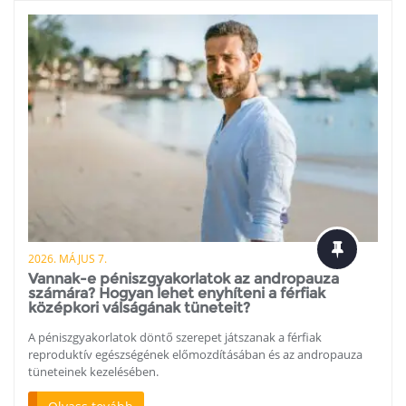
2026. MÁJUS 7.
Vannak-e péniszgyakorlatok az andropauza
számára? Hogyan lehet enyhíteni a férfiak
középkori válságának tüneteit?
A péniszgyakorlatok döntő szerepet játszanak a férfiak
reproduktív egészségének előmozdításában és az andropauza
tüneteinek kezelésében.