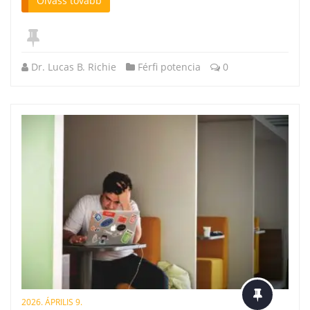
Olvass tovább
Dr. Lucas B. Richie
Férfi potencia
0
2026. ÁPRILIS 9.