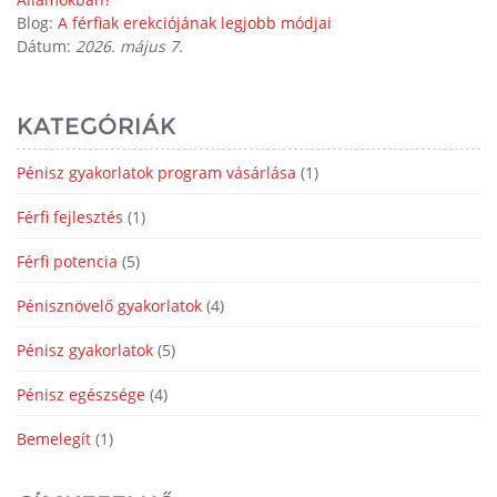
Blog:
A férfiak erekciójának legjobb módjai
Dátum:
2026. május 7.
KATEGÓRIÁK
Pénisz gyakorlatok program vásárlása
(1)
Férfi fejlesztés
(1)
Férfi potencia
(5)
Pénisznövelő gyakorlatok
(4)
Pénisz gyakorlatok
(5)
Pénisz egészsége
(4)
Bemelegít
(1)