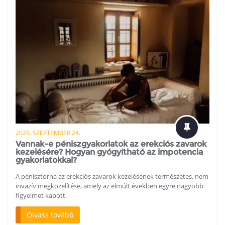
2025. SZEPTEMBER 24.
Vannak-e péniszgyakorlatok az erekciós zavarok
kezelésére? Hogyan gyógyítható az impotencia
gyakorlatokkal?
A pénisztorna az erekciós zavarok kezelésének természetes, nem
invazív megközelítése, amely az elmúlt években egyre nagyobb
figyelmet kapott.
Olvass tovább