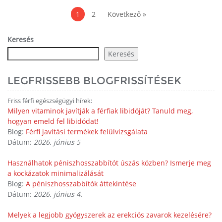
Pagination
1
2
Következő »
Keresés
Keresés
LEGFRISSEBB BLOGFRISSÍTÉSEK
Friss férfi egészségügyi hírek:
Milyen vitaminok javítják a férfiak libidóját? Tanuld meg,
hogyan emeld fel libidódat!
Blog:
Férfi javítási termékek felülvizsgálata
Dátum:
2026. június 5
Használhatok péniszhosszabbítót úszás közben? Ismerje meg
a kockázatok minimalizálását
Blog:
A péniszhosszabbítók áttekintése
Dátum:
2026. június 4.
Melyek a legjobb gyógyszerek az erekciós zavarok kezelésére?