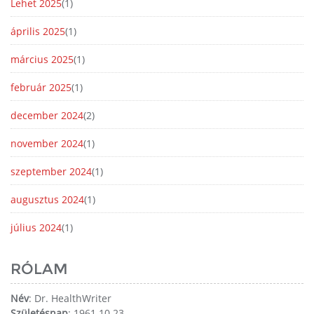
Lehet 2025
(1)
április 2025
(1)
március 2025
(1)
február 2025
(1)
december 2024
(2)
november 2024
(1)
szeptember 2024
(1)
augusztus 2024
(1)
július 2024
(1)
RÓLAM
Név
: Dr. HealthWriter
Születésnap
: 1961.10.23