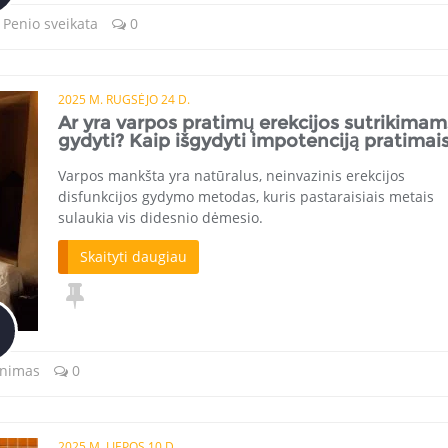
,
Penio sveikata
0
2025 M. RUGSĖJO 24 D.
Ar yra varpos pratimų erekcijos sutrikimam
gydyti? Kaip išgydyti impotenciją pratimai
Varpos mankšta yra natūralus, neinvazinis erekcijos
disfunkcijos gydymo metodas, kuris pastaraisiais metais
sulaukia vis didesnio dėmesio.
Skaityti daugiau
inimas
0
2025 M. LIEPOS 10 D.