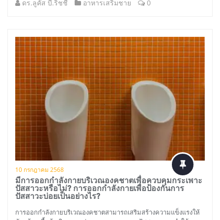
ดร.ลูคัส บี.ริชชี่
อาหารเสริมชาย
0
10 กรกฎาคม 2568
มีการออกกำลังกายบริเวณองคชาตเพื่อควบคุมกระเพาะ
ปัสสาวะหรือไม่? การออกกำลังกายเพื่อป้องกันการ
ปัสสาวะบ่อยเป็นอย่างไร?
การออกกำลังกายบริเวณองคชาตสามารถเสริมสร้างความแข็งแรงให้