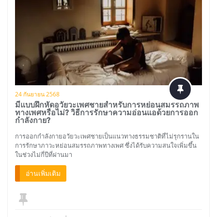
24 กันยายน 2568
มีแบบฝึกหัดอวัยวะเพศชายสำหรับการหย่อนสมรรถภาพ
ทางเพศหรือไม่? วิธีการรักษาความอ่อนแอด้วยการออก
กำลังกาย?
การออกกำลังกายอวัยวะเพศชายเป็นแนวทางธรรมชาติที่ไม่รุกรานใน
การรักษาภาวะหย่อนสมรรถภาพทางเพศ ซึ่งได้รับความสนใจเพิ่มขึ้น
ในช่วงไม่กี่ปีที่ผ่านมา
อ่านเพิ่มเติม