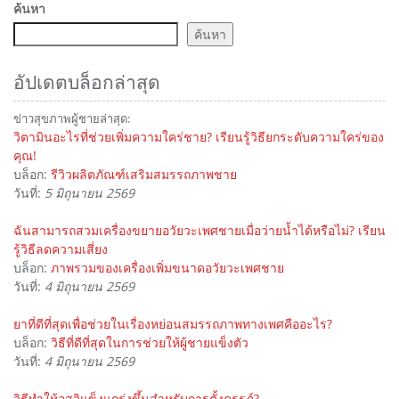
เปื้อน
ค้นหา
ค้นหา
อัปเดตบล็อกล่าสุด
ข่าวสุขภาพผู้ชายล่าสุด:
วิตามินอะไรที่ช่วยเพิ่มความใคร่ชาย? เรียนรู้วิธียกระดับความใคร่ของ
คุณ!
บล็อก:
รีวิวผลิตภัณฑ์เสริมสมรรถภาพชาย
วันที่:
5 มิถุนายน 2569
ฉันสามารถสวมเครื่องขยายอวัยวะเพศชายเมื่อว่ายน้ำได้หรือไม่? เรียน
รู้วิธีลดความเสี่ยง
บล็อก:
ภาพรวมของเครื่องเพิ่มขนาดอวัยวะเพศชาย
วันที่:
4 มิถุนายน 2569
ยาที่ดีที่สุดเพื่อช่วยในเรื่องหย่อนสมรรถภาพทางเพศคืออะไร?
บล็อก:
วิธีที่ดีที่สุดในการช่วยให้ผู้ชายแข็งตัว
วันที่:
4 มิถุนายน 2569
วิธีทำให้อสุจิแข็งแกร่งขึ้นสำหรับการตั้งครรภ์?