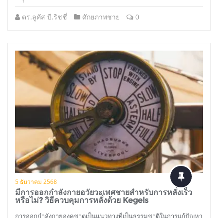
ดร.ลูคัส บี.ริชชี่
ศักยภาพชาย
0
5 ธันวาคม 2568
มีการออกกำลังกายอวัยวะเพศชายสำหรับการหลั่งเร็ว
หรือไม่? วิธีควบคุมการหลั่งด้วย Kegels
การออกกำลังกายองคชาตเป็นแนวทางที่เป็นธรรมชาติในการแก้ปัญหา