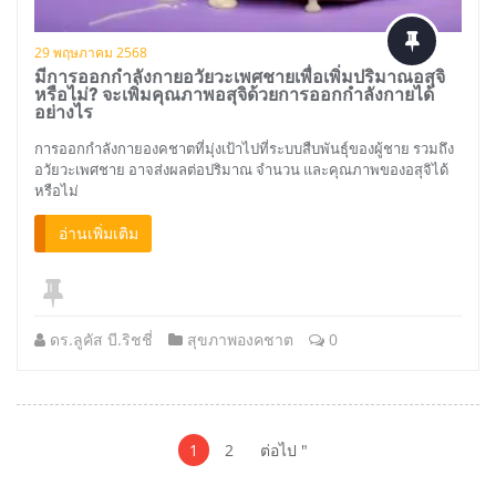
29 พฤษภาคม 2568
มีการออกกำลังกายอวัยวะเพศชายเพื่อเพิ่มปริมาณอสุจิ
หรือไม่? จะเพิ่มคุณภาพอสุจิด้วยการออกกำลังกายได้
อย่างไร
การออกกำลังกายองคชาตที่มุ่งเป้าไปที่ระบบสืบพันธุ์ของผู้ชาย รวมถึง
อวัยวะเพศชาย อาจส่งผลต่อปริมาณ จำนวน และคุณภาพของอสุจิได้
หรือไม่
อ่านเพิ่มเติม
ดร.ลูคัส บี.ริชชี่
สุขภาพองคชาต
0
โพสต์
การ
1
2
ต่อไป "
ปน