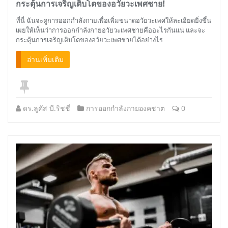
กระตุ้นการเจริญเติบโตของอวัยวะเพศชาย!
ที่นี่ ฉันจะดูการออกกำลังกายเพื่อเพิ่มขนาดอวัยวะเพศให้ละเอียดยิ่งขึ้น
เผยให้เห็นว่าการออกกำลังกายอวัยวะเพศชายคืออะไรกันแน่ และจะ
กระตุ้นการเจริญเติบโตของอวัยวะเพศชายได้อย่างไร
อ่านเพิ่มเติม
ดร.ลูคัส บี.ริชชี่
การออกกำลังกายองคชาต
0