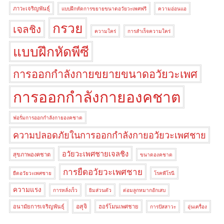
ภาวะเจริญพันธุ์
แบบฝึกหัดการขยายขนาดอวัยวะเพศฟรี
ความอ่อนแอ
กรวย
เจลชิง
ความใคร่
การสำเร็จความใคร่
แบบฝึกหัดพีซี
การออกกำลังกายขยายขนาดอวัยวะเพศ
การออกกำลังกายองคชาต
ฟอรั่มการออกกำลังกายองคชาต
ความปลอดภัยในการออกกำลังกายอวัยวะเพศชาย
อวัยวะเพศชายเจลชิง
สุขภาพองคชาต
ขนาดองคชาต
การยืดอวัยวะเพศชาย
ยืดอวัยวะเพศชาย
โรคพีโรนี
ความแรง
การหลั่งเร็ว
ยิมส่วนตัว
ต่อมลูกหมากอักเสบ
อสุจิ
อนามัยการเจริญพันธุ์
ฮอร์โมนเพศชาย
การปัสสาวะ
อุ่นเครื่อง