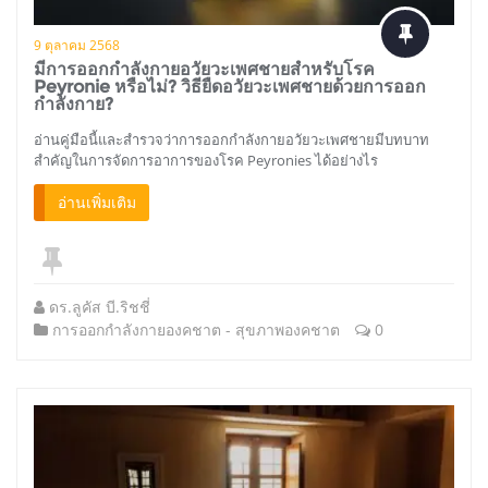
9 ตุลาคม 2568
มีการออกกำลังกายอวัยวะเพศชายสำหรับโรค
Peyronie หรือไม่? วิธียืดอวัยวะเพศชายด้วยการออก
กำลังกาย?
อ่านคู่มือนี้และสำรวจว่าการออกกำลังกายอวัยวะเพศชายมีบทบาท
สำคัญในการจัดการอาการของโรค Peyronies ได้อย่างไร
อ่านเพิ่มเติม
ดร.ลูคัส บี.ริชชี่
การออกกำลังกายองคชาต
-
สุขภาพองคชาต
0