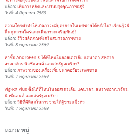
บล็อก:
เพิ่มการหลั่งและปรับปรุงคุณภาพอสุจิ
วันที่:
4 มิถุนายน 2569
ความใคร่ต่ำทำให้เกิดภาวะมีบุตรยากในเพศชายได้หรือไม่? เรียนรู้วิธี
ฟื้นฟูความใคร่และเพิ่มภาวะเจริญพันธุ์!
บล็อก:
รีวิวผลิตภัณฑ์เสริมสมรรถภาพชาย
วันที่:
8 พฤษภาคม 2569
หาซื้อ AndroPenis ได้ที่ไหนในออสเตรเลีย แคนาดา สหราช
อาณาจักร นิวซีแลนด์ และสหรัฐอเมริกา?
บล็อก:
ภาพรวมของเครื่องเพิ่มขนาดอวัยวะเพศชาย
วันที่:
7 พฤษภาคม 2569
Vig-RX Plus ซื้อได้ที่ไหนในออสเตรเลีย, แคนาดา, สหราชอาณาจักร,
นิวซีแลนด์ และสหรัฐอเมริกา
บล็อก:
วิธีที่ดีที่สุดในการช่วยให้ผู้ชายแข็งตัว
วันที่:
7 พฤษภาคม 2569
หมวดหมู่