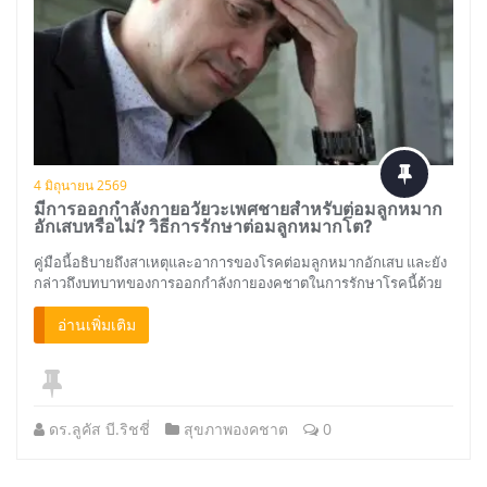
4 มิถุนายน 2569
มีการออกกำลังกายอวัยวะเพศชายสำหรับต่อมลูกหมาก
อักเสบหรือไม่? วิธีการรักษาต่อมลูกหมากโต?
คู่มือนี้อธิบายถึงสาเหตุและอาการของโรคต่อมลูกหมากอักเสบ และยัง
กล่าวถึงบทบาทของการออกกำลังกายองคชาตในการรักษาโรคนี้ด้วย
อ่านเพิ่มเติม
ดร.ลูคัส บี.ริชชี่
สุขภาพองคชาต
0