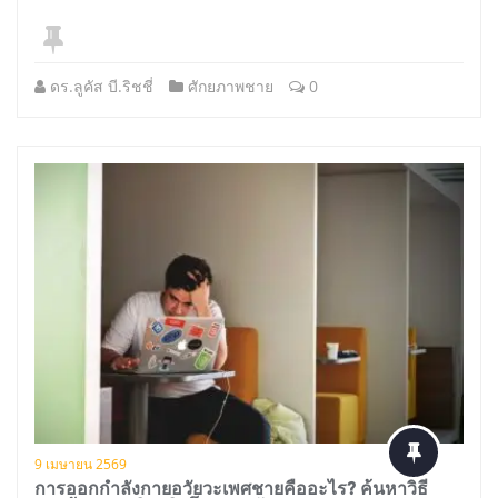
ดร.ลูคัส บี.ริชชี่
ศักยภาพชาย
0
9 เมษายน 2569
การออกกำลังกายอวัยวะเพศชายคืออะไร? ค้นหาวิธี