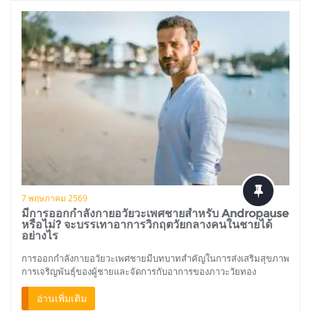
7 พฤษภาคม 2569
มีการออกกำลังกายอวัยวะเพศชายสำหรับ Andropause
หรือไม่? จะบรรเทาอาการวิกฤตวัยกลางคนในชายได้
อย่างไร
การออกกำลังกายอวัยวะเพศชายมีบทบาทสำคัญในการส่งเสริมสุขภาพ
การเจริญพันธุ์ของผู้ชายและจัดการกับอาการของภาวะวัยทอง
อ่านเพิ่มเติม